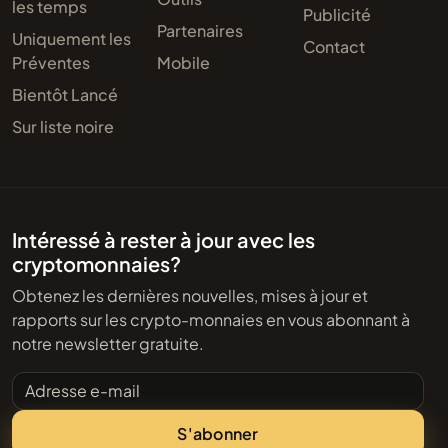
les temps
Publicité
Partenaires
Uniquement les
Contact
Préventes
Mobile
Bientôt Lancé
Sur liste noire
Intéressé à rester à jour avec les
cryptomonnaies?
Obtenez les dernières nouvelles, mises à jour et
rapports sur les crypto-monnaies en vous abonnant à
notre newsletter gratuite.
Adresse e-mail
S'abonner