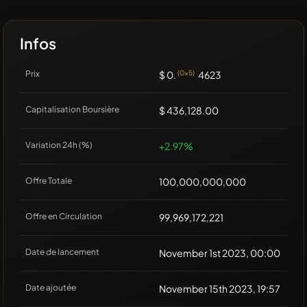
Infos
Prix
$ 0.
(0x5)
4623
Capitalisation Boursière
$ 436,128.00
Variation 24h (%)
+2.97%
Offre Totale
100,000,000,000
Offre en Circulation
99,969,172,221
Date de lancement
November 1st 2023, 00:00
Date ajoutée
November 15th 2023, 19:57