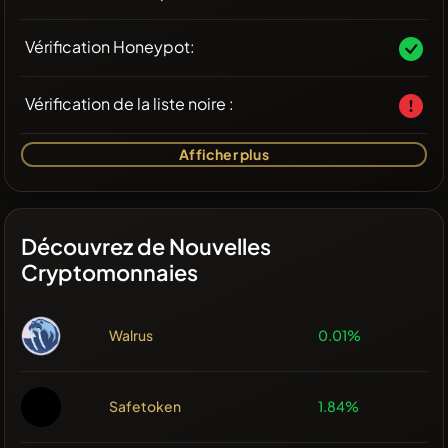
Vérification Honeypot:
Vérification de la liste noire :
Afficher plus
Découvrez de Nouvelles
Cryptomonnaies
Walrus
0.01%
Safetoken
1.84%