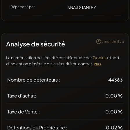
Répertorié par
NNAJI STANLEY
5 months il y a
Analyse de sécurité
La numérisation de sécurité est effectuée par
Goplus
et sert
d'indication générale de la sécurité du contrat.
Plus
Nombre de détenteurs :
44363
Taxe d'achat:
0.00 %
Taxe de Vente :
0.00 %
Détentions du Propriétaire :
0.02 %