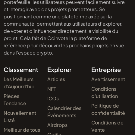
portefeuille, les utilisateurs peuvent facilement suivre
et interagir avec des projets prometteurs. Se
positionnant comme une plateforme axée sur la
communauté, permettant aux utilisateurs d'explorer,
de voter et d'influencer directement la visibilité du
projet. Cela fait de Coinvote la plateforme de
référence pour découvrir les prochains projets en vue
dans l'espace crypto.
Classement
Explorer
Entreprise
Les Meilleurs
Articles
Avertissement
d'Aujourd'hui
NFT
Conditions
Pièces
d'utilisation
ICOs
Tendance
Politique de
Calendrier des
Nouvellement
confidentialité
Événements
Listé
Conditions de
Airdrops
Meilleur de tous
Vente
Outils