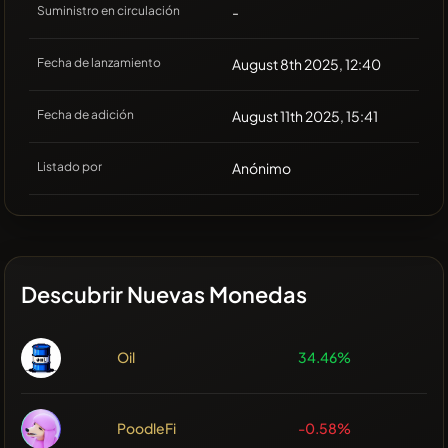
Suministro en circulación
-
Fecha de lanzamiento
August 8th 2025, 12:40
Fecha de adición
August 11th 2025, 15:41
Listado por
Anónimo
Descubrir Nuevas Monedas
Oil
34.46%
PoodleFi
-0.58%