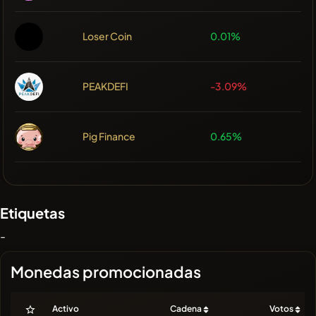
Loser Coin
0.01%
PEAKDEFI
-3.09%
Pig Finance
0.65%
Etiquetas
-
Monedas promocionadas
Activo
Cadena
Votos