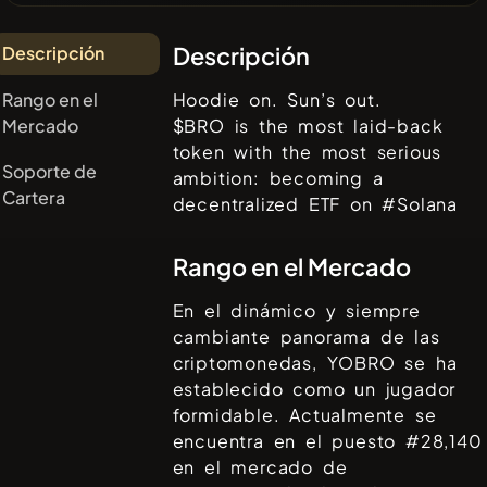
Descripción
Descripción
Rango en el
Hoodie on. Sun’s out.
Mercado
$BRO is the most laid-back
token with the most serious
Soporte de
ambition: becoming a
Cartera
decentralized ETF on #Solana
Rango en el Mercado
En el dinámico y siempre
cambiante panorama de las
criptomonedas,
YOBRO
se ha
establecido como un jugador
formidable. Actualmente se
encuentra en el puesto #
28,140
en el mercado de