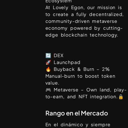
Ecosystem
At Lovely Egon, our mission is
to create a fully decentralized,
community-driven metaverse
economy powered by cutting-
edge blockchain technology.
🔄 DEX
🚀 Launchpad
🔥 Buyback & Burn – 2%
Manual-burn to boost token
value.
🎮 Metaverse – Own land, play-
to-earn, and NFT integration.🔒
Rango en el Mercado
En el dinámico y siempre