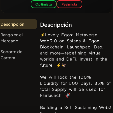
Optimista
Pesimista
Descripción
Descripción
Rango en el
⚡Lovely Egon: Metaverse
Mercado
Web3.0 on Solana & Egon
Blockchain. Launchpad, Dex,
Soporte de
and more—redefining virtual
Cartera
worlds and DeFi. Invest in the
future! ⚡🦅
We will lock the 100%
Liquidity for 500 Days. 85% of
total Supply will be used for
Fairlaunch. 🚀
Building a Self-Sustaining Web3