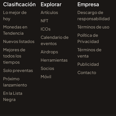
Clasificación
Explorar
Empresa
Lo mejor de
Artículos
Descargo de
hoy
responsabilidad
NFT
Monedas en
Términos de uso
ICOs
Tendencia
Política de
Calendario de
Nuevos listados
Privacidad
eventos
Mejores de
Términos de
Airdrops
todos los
venta
Herramientas
tiempos
Publicidad
Socios
Solo preventas
Contacto
Móvil
Próximo
lanzamiento
En la Lista
Negra