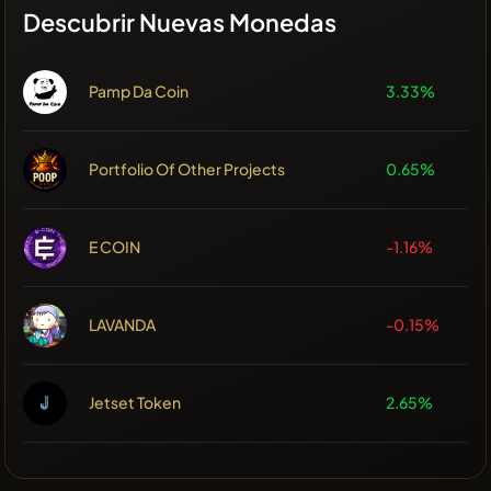
Descubrir Nuevas Monedas
Pamp Da Coin
3.33%
Portfolio Of Other Projects
0.65%
E COIN
-1.16%
LAVANDA
-0.15%
Jetset Token
2.65%