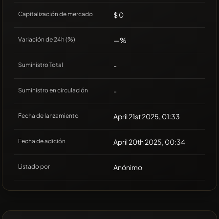
Capitalización de mercado
$ 0
Variación de 24h (%)
—%
Suministro Total
-
Suministro en circulación
-
Fecha de lanzamiento
April 21st 2025, 01:33
Fecha de adición
April 20th 2025, 00:34
Listado por
Anónimo