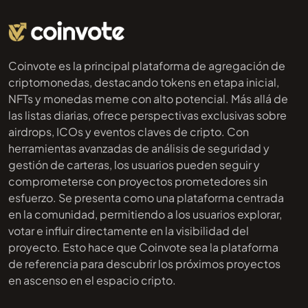
Coinvote es la principal plataforma de agregación de
criptomonedas, destacando tokens en etapa inicial,
NFTs y monedas meme con alto potencial. Más allá de
las listas diarias, ofrece perspectivas exclusivas sobre
airdrops, ICOs y eventos claves de cripto. Con
herramientas avanzadas de análisis de seguridad y
gestión de carteras, los usuarios pueden seguir y
comprometerse con proyectos prometedores sin
esfuerzo. Se presenta como una plataforma centrada
en la comunidad, permitiendo a los usuarios explorar,
votar e influir directamente en la visibilidad del
proyecto. Esto hace que Coinvote sea la plataforma
de referencia para descubrir los próximos proyectos
en ascenso en el espacio cripto.