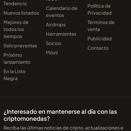
Tendencia
Política de
Calendario de
Nuevos listados
Privacidad
eventos
Mejores de
Términos de
Airdrops
todos los
venta
Herramientas
tiempos
Publicidad
Socios
Solo preventas
Contacto
Móvil
Próximo
lanzamiento
En la Lista
Negra
¿Interesado en mantenerse al día con las
criptomonedas?
Reciba las últimas noticias de cripto, actualizaciones e