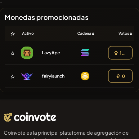
-
Monedas promocionadas
Activo
Cadena
Votos
LazyApe
100
fairylaunch
0
Coinvote es la principal plataforma de agregación de