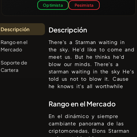
Optimista
Pesimista
Descripción
Descripción
Rango en el
There's a Starman waiting in
Mercado
the sky. He'd like to come and
meet us. But he thinks he'd
Soporte de
blow our minds. There's a
Cartera
starman waiting in the sky He's
told us not to blow it. Cause
he knows it's all worthwhile
Rango en el Mercado
En el dinámico y siempre
cambiante panorama de las
criptomonedas,
Elons Starman