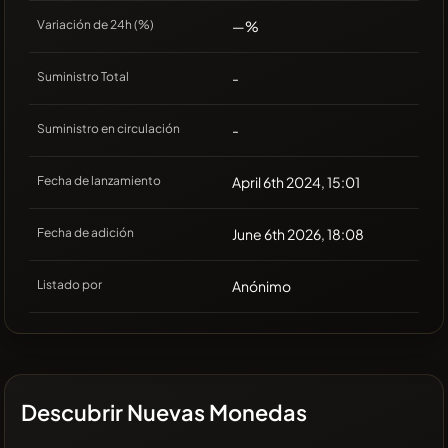
Variación de 24h (%)
—%
Suministro Total
-
Suministro en circulación
-
Fecha de lanzamiento
April 6th 2024, 15:01
Fecha de adición
June 6th 2026, 18:08
Listado por
Anónimo
Descubrir Nuevas Monedas