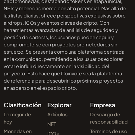
criptomonedas, destacando tokens en etapa inicial,
NFTs y monedas meme con alto potencial. Más allá de
las listas diarias, ofrece perspectivas exclusivas sobre
airdrops, ICOs y eventos claves de cripto. Con
herramientas avanzadas de análisis de seguridad y
gestión de carteras, los usuarios pueden seguir y
comprometerse con proyectos prometedores sin
esfuerzo. Se presenta como una plataforma centrada
en la comunidad, permitiendo a los usuarios explorar,
votar e influir directamente en la visibilidad del
proyecto. Esto hace que Coinvote sea la plataforma
de referencia para descubrir los próximos proyectos
en ascenso en el espacio cripto.
Clasificación
Explorar
Empresa
Lo mejor de
Artículos
Descargo de
hoy
responsabilidad
NFT
Monedas en
Términos de uso
ICOs