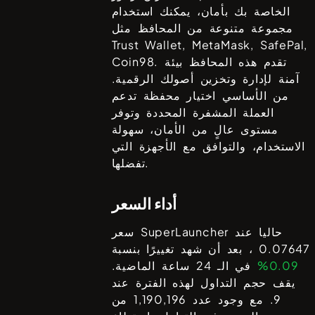
الخاصة بك بأمان، يمكنك استخدام
مجموعة متنوعة من المحافظ مثل
Trust Wallet, MetaMask, SafePal,
. تقدم هذه المحافظ بيئة
Coin98
آمنة لإدارة وتخزين أصولك الرقمية.
من الأساسي اختيار محفظة تدعم
العملة المشفرة المحددة وتوفر
مستوى عالٍ من الأمان، سهولة
الاستخدام، والتوافق مع الأجهزة التي
تفضلها.
أداء السعر
حاليا عند
SuperLauncher
سعر
0.07647
، بعد أن شهد تغييرًا بنسبة
0.09%
في الـ 24 ساعة الماضية.
يقف حجم التداول لهذه الفترة عند
9
. مع وجود عدد
1,190,196
من