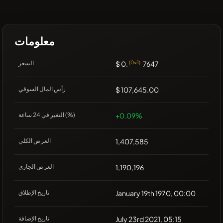
معلومات
7647
(0x1)
$ 0.
السعر
$ 107,645.00
رأس المال السوقي
+0.09%
التغير في 24 ساعة (%)
1,407,585
العرض الكلي
1,190,196
العرض الجاري
January 19th 1970, 00:00
تاريخ الإطلاق
July 23rd 2021, 05:15
تاريخ الإضافة