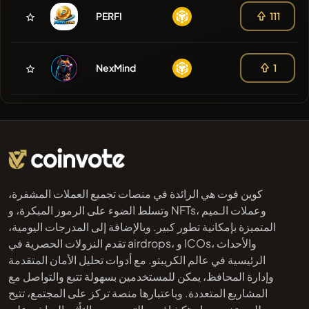
PERFI
111
NexMind
1
كوين فوت هي الرائدة في منصات تجميع العملات المشفرة،
وتسلط الضوء على الرموز المبكرة، و NFTs، وعملات الـميم
المتميزة بإمكانية تطور كبير. وبالإضافة إلى المدرجات اليومية،
تقدم النزولات الحصرية في airdrops، و ICOs، والأحداث
الرئيسية في عالم الكريبتو. مع أدوات تحليل الأمان المتقدمة
وإدارة المحافظ، يمكن للمستخدمين بسهولة تتبع والتواصل مع
المشاريع المتعددة. وباعتبارها منصة تركز على المجتمع، تتيح