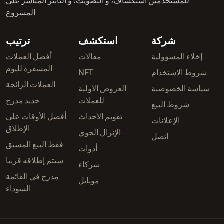
للمستخدمين استكشاف، و التصويت، و التأثير المباشر على
المشروع
شركة
استكشف
ترتيب
إخلاء المسؤولية
مقالات
أفضل العملات
المشفرة لليوم
شروط الاستخدام
NFT
العملات الرائجة
سياسة الخصوصية
العروض الأولية
للعملات
جديد مدرج
شروط البيع
تقويم الأحداث
أفضل الأوقات على
الإعلانات
الإطلاق
الإنزال الجوي
اتصل
فقط البيع المسبق
أدوات
سيتم إطلاقه قريبا
شركاء
مدرج في القائمة
موبايل
السوداء