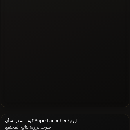
كيف تشعر بشأن SuperLauncher اليوم؟
صوت لرؤية نتائج المجتمع!