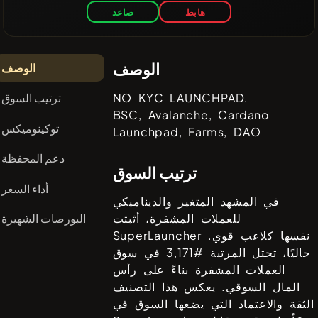
هابط
صاعد
الوصف
الوصف
ترتيب السوق
NO KYC LAUNCHPAD.
BSC, Avalanche, Cardano
توكينوميكس
Launchpad, Farms, DAO
دعم المحفظة
ترتيب السوق
أداء السعر
في المشهد المتغير والديناميكي
البورصات الشهيرة
للعملات المشفرة، أثبتت
نفسها كلاعب قوي.
SuperLauncher
حاليًا، تحتل المرتبة #
3,171
في سوق
العملات المشفرة بناءً على رأس
المال السوقي. يعكس هذا التصنيف
الثقة والاعتماد التي يضعها السوق في