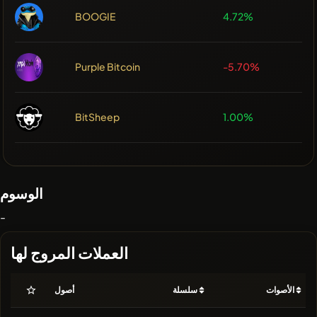
BOOGIE
4.72%
Purple Bitcoin
-5.70%
BitSheep
1.00%
الوسوم
-
العملات المروج لها
الأصوات
سلسلة
أصول