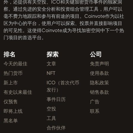
外，还提供有关空投、ICO和关键加密货币事件的独家洞
察。通过先进的安全分析和投资组合管理工具，用户可以
毫不费力地跟踪和参与有前途的项目。Coinvote作为以社
区为中心的平台，使用户可以探索、投票并直接影响项目
的可见性。这使得Coinvote成为寻找加密空间中下一个热
门项目的首选平台。
排名
探索
公司
今天的最佳
文章
免责声明
热门货币
NFT
使用条款
新上市
ICO（首次代币
隐私政策
发行）
有史以来最佳
销售条款
事件日历
仅预售
广告
空投
即将上线
联系
工具
黑名单
合作伙伴