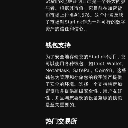
Starlink
已经证明自己是一个强大的参
与者。根据其市值，它目前在加密货
币市场上排名#
1,576
。这个排名反映
了市场对
Starlink
作为一种可行的数字
资产的信任和信心。
钱包支持
为了安全地存储您的
Starlink
代币，您
可以使用各种钱包，如
Trust Wallet,
MetaMask, SafePal, Coin98
。这些
钱包为管理和存储您的数字资产提供
了安全的环境。选择一个支持特定加
密货币并提供高级安全性，用户友好
性，并且与您喜欢的设备兼容的钱包
是至关重要的。
热门交易所