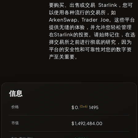
要购买、出售或交易
Starlink
，您可
以使用各种流行的交易所，如
ArkenSwap, Trader Joe
。这些平台
提供无缝的体验，并允许您轻松管理
在
Starlink
的投资。请始终记住，在选
择交易所之前进行彻底的研究，因为
平台的安全性和可靠性对您的数字资
产至关重要。
信息
价格
$ 0.
(0x6)
1495
市值
$ 1,492,484.00