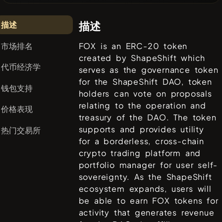
描述
描述
市场排名
FOX is an ERC-20 token
created by ShapeShift which
代币经济学
serves as the governance token
for the ShapeShift DAO, token
钱包支持
holders can vote on proposals
relating to the operation and
价格表现
treasury of the DAO. The token
supports and provides utility
热门交易所
for a borderless, cross-chain
crypto trading platform and
portfolio manager for user self-
sovereignty. As the ShapeShift
ecosystem expands, users will
be able to earn FOX tokens for
activity that generates revenue