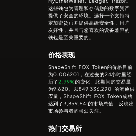
MyEtherWallet, Ledger, Trezor
。
这些钱包为管理和存储您的数字资产
提供了安全的环境。选择一个支持特
定加密货币并提供高级安全性，用户
友好性，并且与您喜欢的设备兼容的
钱包是至关重要的。
价格表现
ShapeShift FOX Token
的价格目前
为
0.006201
，在过去的24小时里经
历了
2.99%
的变化。此期间的交易量
为
9,620
。以
849,336,290
的流通供
应量，
ShapeShift FOX Token
成功
达到了
3,859,841
的市场总值，反映出
市场参与者的强烈关注。
热门交易所