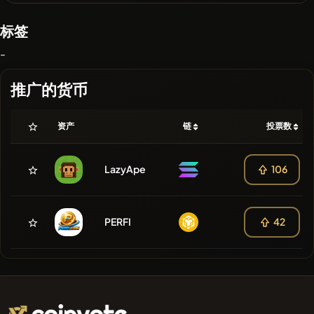
标签
-
推广的货币
资产
链
投票数
LazyApe
106
PERFI
42