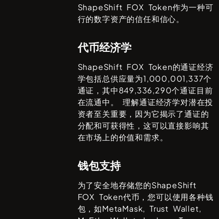
ShapeShift FOX Token
作为一种可
行的数字资产的信任和信心。
代币经济学
ShapeShift FOX Token
的通证经济
学包括总供应量为
1,000,001,337
个
通证，其中
849,336,290
个通证目前
在流通中。 理解通证经济学对潜在投
资者至关重要，因为它揭示了通证的
分配和可获得性，这可以直接影响其
在市场上的价值和需求。
钱包支持
为了安全地存储您的
ShapeShift
FOX Token
代币，您可以使用各种钱
包，如
MetaMask, Trust Wallet,