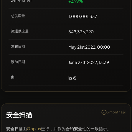
24h 变动 (%)
+2.99%
总供应量
1,000,001,337
流通供应量
849,336,290
发布日期
May 21st 2022, 00:00
添加日期
June 27th 2022, 13:39
由
匿名
5 months前
安全扫描
安全扫描由
Goplus
进行，并作为合约安全性的一般指示。