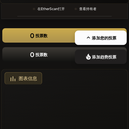
❌没有最近
在EtherScan打开
查看持有者
的币种
0
投票数
添加您的投票
0
投票数
添加趋势投票
图表信息