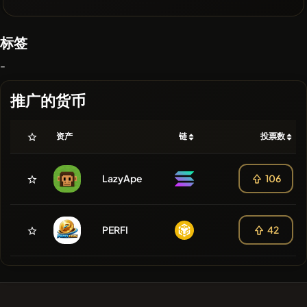
标签
-
推广的货币
资产
链
投票数
LazyApe
106
PERFI
42