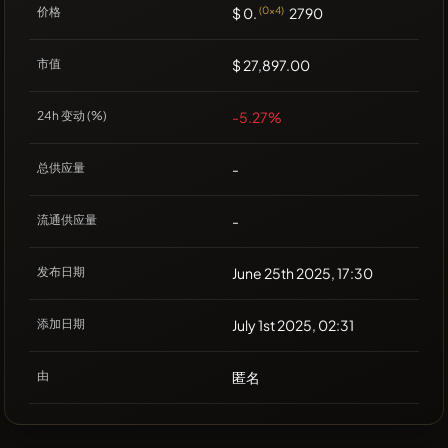
价格
$ 0.
(0x4)
2790
市值
$ 27,897.00
24h 变动 (%)
-5.27%
总供应量
-
流通供应量
-
发布日期
June 25th 2025, 17:30
添加日期
July 1st 2025, 02:31
由
匿名