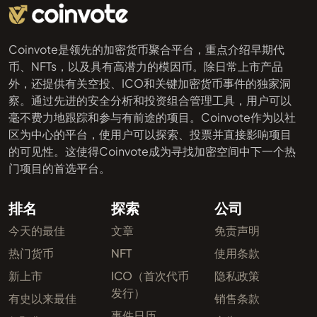
Coinvote是领先的加密货币聚合平台，重点介绍早期代
币、NFTs，以及具有高潜力的模因币。除日常上市产品
外，还提供有关空投、ICO和关键加密货币事件的独家洞
察。通过先进的安全分析和投资组合管理工具，用户可以
毫不费力地跟踪和参与有前途的项目。Coinvote作为以社
区为中心的平台，使用户可以探索、投票并直接影响项目
的可见性。这使得Coinvote成为寻找加密空间中下一个热
门项目的首选平台。
排名
探索
公司
今天的最佳
文章
免责声明
热门货币
NFT
使用条款
新上市
ICO（首次代币
隐私政策
发行）
有史以来最佳
销售条款
事件日历