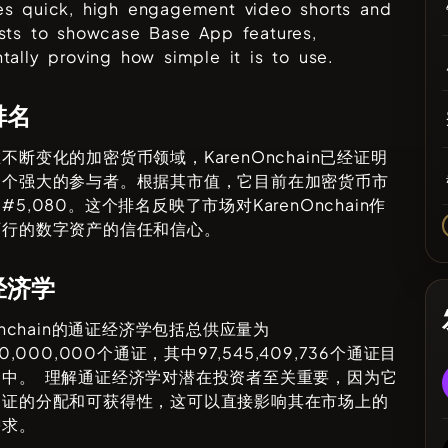
es quick, high engagement video shorts and
asts to showcase Base App features,
tally proving how simple it is to use.
排名
且不断变化的加密货币领域，
KarenOnchain
已经证明
一个强大的参与者。根据其市值，它目前在加密货币市
#
5,080
。这个排名反映了市场对
KarenOnchain
作
可行的数字资产的信任和信心。
经济学
nchain
的通证经济学包括总供应量为
0,000,000
个通证，其中
97,545,409,736
个通证目
通中。 理解通证经济学对潜在投资者至关重要，因为它
通证的分配和可获得性，这可以直接影响其在市场上的
需求。