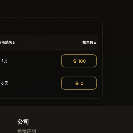
启动以来
投票数
1 月
100
6 天
0
公司
免责声明