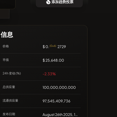
添加趋势投票
❌没有最近的币种
信息
价格
$ 0.
(0x6)
2729
市值
$ 25,648.00
24h 变动 (%)
-2.33%
总供应量
100,000,000,000
流通供应量
97,545,409,736
发布日期
August 26th 2025, 12:00