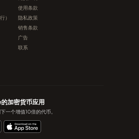
使用条款
发行）
隐私政策
销售条款
广告
联系
ote的加密货币应用
下一个增值10倍的代币。