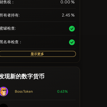
销售税：
0.00 %
所有者持有:
2.45 %
蜜罐检查:
黑名单检查：
显示更多
发现新的数字货币
Boss Token
0.63%