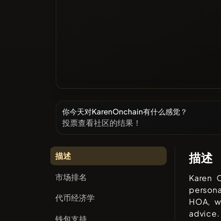
你今天对KarenOnchain有什么感觉？
投票查看社区的结果！
描述
描述
市场排名
Karen 
persona
代币经济学
HOA, w
advice.
钱包支持