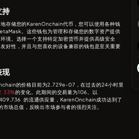
支持
全地存储您的
KarenOnchain
代币，您可以使用各种钱
etaMask
。这些钱包为管理和存储您的数字资产提供
的环境。选择一个支持特定加密货币并提供高级安全
户友好性，并且与您喜欢的设备兼容的钱包是至关重要
表现
nchain
的价格目前为
2.729e-07
，在过去的24小时里
2.33%
的变化。此期间的交易量为
106
。以
,409,736
的流通供应量，
KarenOnchain
成功达到了
的市场总值，反映出市场参与者的强烈关注。