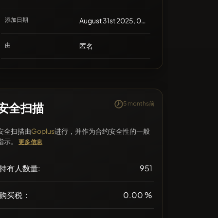
添加日期
August 31st 2025, 03:01
由
匿名
5 months前
安全扫描
安全扫描由
Goplus
进行，并作为合约安全性的一般
指示。
更多信息
持有人数量:
951
购买税：
0.00 %