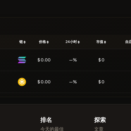
链
价格
24小时
市值
自
$ 0.00
—%
$ 0
$ 0.00
—%
$ 0
排名
探索
今天的最佳
文章