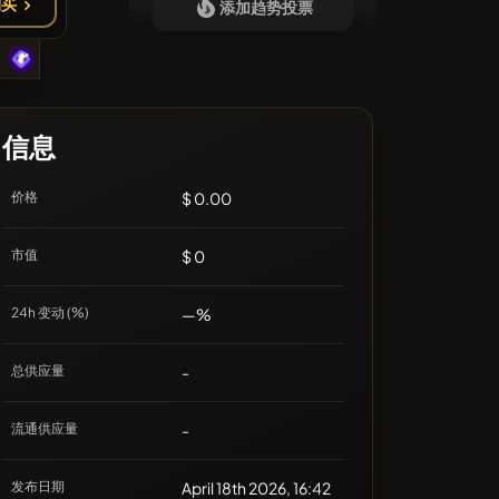
购买
添加趋势投票
❌没有最近的币种
信息
价格
$ 0.00
市值
$ 0
24h 变动 (%)
—%
总供应量
-
流通供应量
-
发布日期
April 18th 2026, 16:42