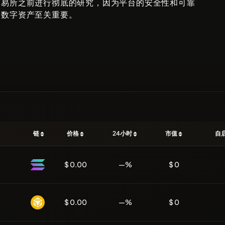
交易所之前进行彻底的研究，因为平台的安全性和可靠
的数字资产至关重要。
链
价格
24小时
市值
自
$ 0.00
—%
$ 0
$ 0.00
—%
$ 0