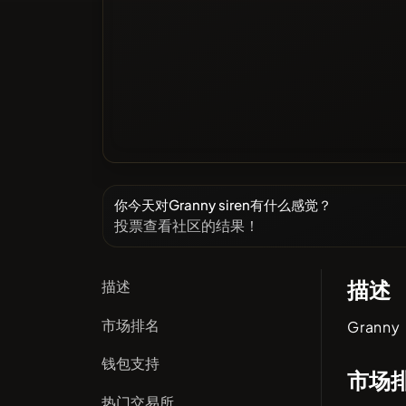
你今天对Granny siren有什么感觉？
投票查看社区的结果！
描述
描述
市场排名
Granny 
钱包支持
市场
热门交易所