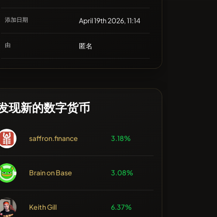
添加日期
April 19th 2026, 11:14
由
匿名
发现新的数字货币
saffron.finance
3.18%
Brain on Base
3.08%
Keith Gill
6.37%