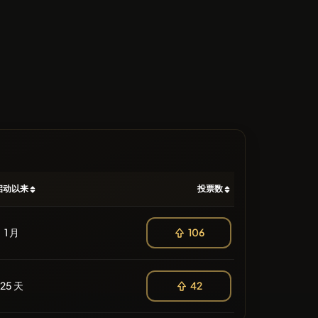
启动以来
投票数
1 月
106
25 天
42