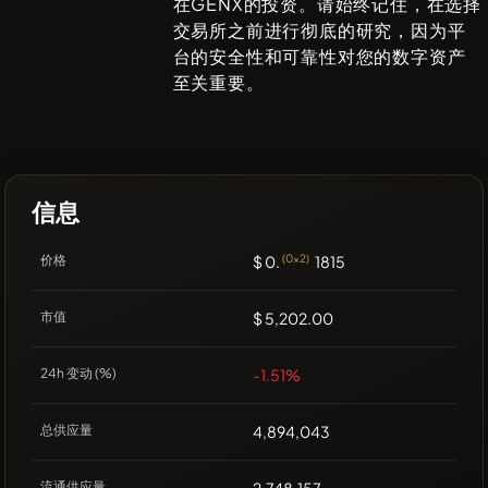
在
GENX
的投资。请始终记住，在选择
交易所之前进行彻底的研究，因为平
台的安全性和可靠性对您的数字资产
至关重要。
信息
价格
$ 0.
(0x2)
1815
市值
$ 5,202.00
24h 变动 (%)
-1.51%
总供应量
4,894,043
流通供应量