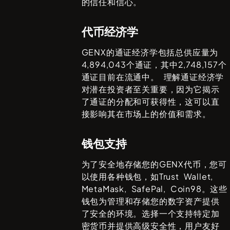
的信任和信心。
代币经济学
GENX
的通证经济学包括总供应量为
4,894,043
个通证，其中
2,748,157
个
通证目前在流通中。 理解通证经济学
对潜在投资者至关重要，因为它揭示
了通证的分配和可获得性，这可以直
接影响其在市场上的价值和需求。
钱包支持
为了安全地存储您的
GENX
代币，您可
以使用各种钱包，如
Trust Wallet,
MetaMask, SafePal, Coin98
。这些
钱包为管理和存储您的数字资产提供
了安全的环境。选择一个支持特定加
密货币并提供高级安全性，用户友好