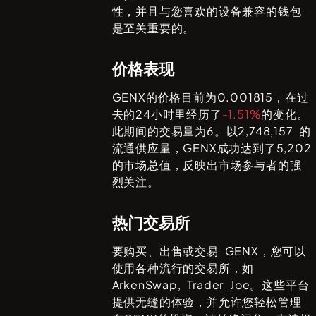
性，并且与您喜欢的设备兼容的钱包
是至关重要的。
价格表现
GENX
的价格目前为
0.001815
，在过
去的24小时里经历了
-1.51%
的变化。
此期间的交易量为
6
。以
2,748,157
的
流通供应量，
GENX
成功达到了
5,202
的市场总值，反映出市场参与者的强
烈关注。
热门交易所
要购买、出售或交易
GENX
，您可以
使用各种流行的交易所，如
ArkenSwap, Trader Joe
。这些平台
提供无缝的体验，并允许您轻松管理