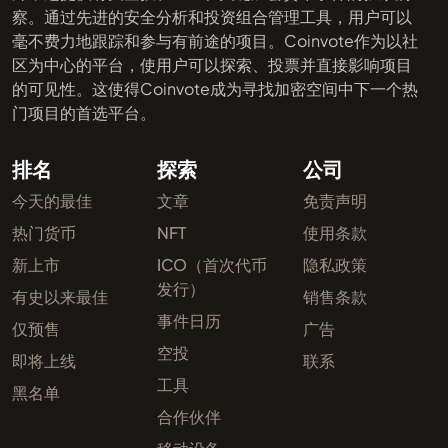
察。通过先进的安全分析和投资组合管理工具，用户可以
毫不费力地跟踪和参与有前途的项目。Coinvote作为以社
区为中心的平台，使用户可以探索、投票并直接影响项目
的可见性。这使得Coinvote成为寻找加密空间中下一个热
门项目的首选平台。
排名
探索
公司
今天的最佳
文章
免责声明
热门货币
NFT
使用条款
新上市
ICO（首次代币
隐私政策
发行）
有史以来最佳
销售条款
事件日历
仅预售
广告
空投
即将上线
联系
工具
黑名单
合作伙伴