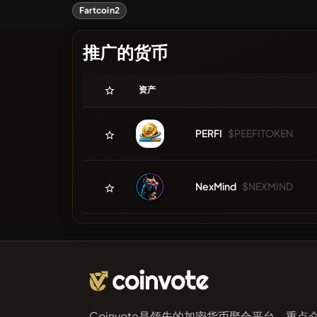
Fartcoin2
推广的货币
资产
PERFI
$PEEFITOKEN
NexMind
$NEXMIND
Coinvote是领先的加密货币聚合平台，重点