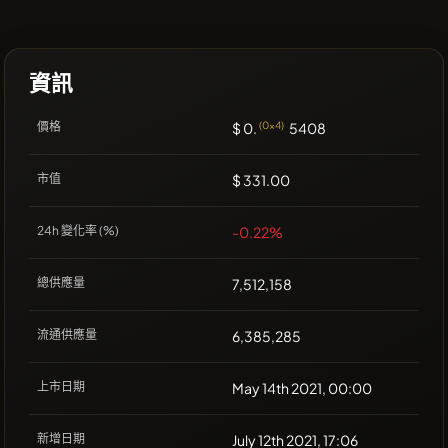
資訊
價格
$ 0.
(0x4)
5408
市值
$ 331.00
24h 變化率 (%)
-0.22%
總供應量
7,512,158
流通供應量
6,385,285
上市日期
May 14th 2021, 00:00
新增日期
July 12th 2021, 17:06