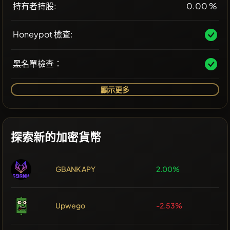
持有者持股:
0.00 %
Honeypot 檢查:
黑名單檢查：
顯示更多
探索新的加密貨幣
GBANK APY
2.00%
Upwego
-2.53%