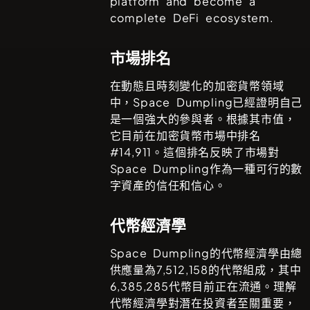
platform and become a
complete DeFi ecosystem.
市場排名
在動態且時刻變化的加密貨幣領域
中，
Space Dumpling
已經證明自己
是一個強大的參與者。根據其市值，
它目前在加密貨幣市場中排名
#
14,911
。這個排名反映了市場對
Space Dumpling
作為一種可行的數
字資產的信任和信心。
代幣經濟學
Space Dumpling
的代幣經濟學由總
供應量為
7,512,158
的代幣組成，其中
6,385,285
代幣目前正在流通。理解
代幣經濟學對潛在投資者至關重要，