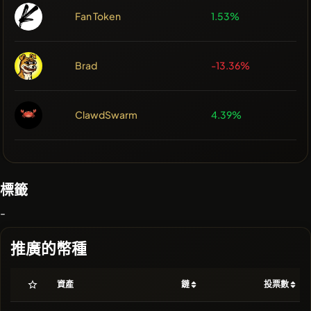
Fan Token
1.53%
Brad
-13.36%
ClawdSwarm
4.39%
標籤
-
推廣的幣種
資產
鏈
投票數