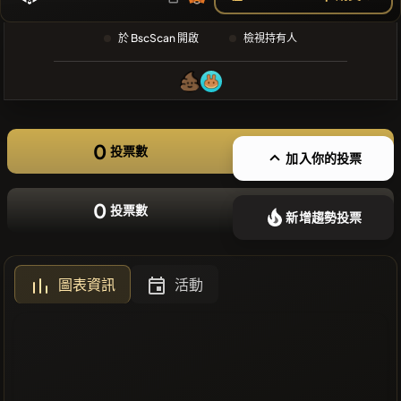
❌沒有近期
於 BscScan 開啟
檢視持有人
的幣種
0
投票數
加入你的投票
0
投票數
新增趨勢投票
圖表資訊
活動