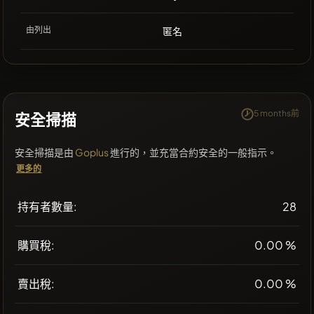
由列出
匿名
5 months前
安全掃描
安全掃描是由
Goplus
進行的，並充當合約安全的一般指示。
更多的
持有者數量:
28
購買稅:
0.00 %
賣出稅:
0.00 %