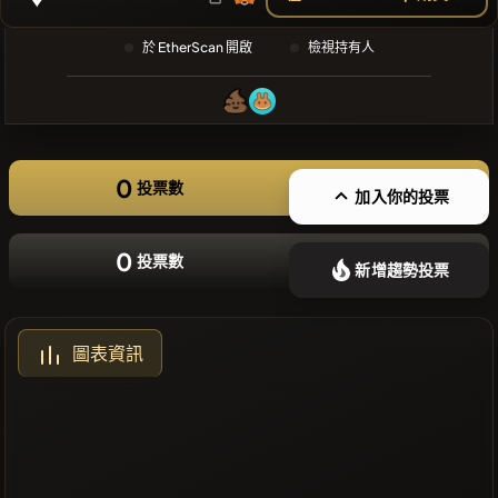
❌沒有近期
於 EtherScan 開啟
檢視持有人
的幣種
0
投票數
加入你的投票
0
投票數
新增趨勢投票
圖表資訊