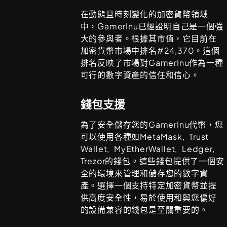
在動態且時刻變化的加密貨幣領域
中，
GamerInu
已經證明自己是一個強
大的參與者。根據其市值，它目前在
加密貨幣市場中排名#
24,370
。這個
排名反映了市場對
GamerInu
作為一種
可行的數字資產的信任和信心。
錢包支援
為了安全儲存您的
GamerInu
代幣，您
可以使用各種如
MetaMask, Trust
Wallet, MyEtherWallet, Ledger,
Trezor
的錢包。這些錢包提供了一個安
全的環境來管理和儲存您的數字資
產。選擇一個支持特定加密貨幣並提
供高度安全性，易於使用和與您偏好
的設備兼容的錢包是至關重要的。