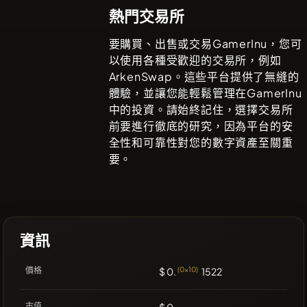
熱門交易所
要購買、出售或交易
GamerInu
，您可
以使用各種受歡迎的交易所，例如
ArkenSwap
。這些平台提供了無縫的
體驗，並讓您能輕鬆管理在
GamerInu
中的投資。請始終記住，選擇交易所
前要進行徹底的研究，因為平台的安
全性和可靠性對您的數字資產至關重
要。
資訊
價格
$ 0.
(0x10)
1522
市值