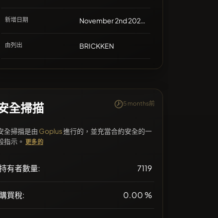
新增日期
November 2nd 2021, 17:38
由列出
BRICKKEN
5 months前
安全掃描
安全掃描是由
Goplus
進行的，並充當合約安全的一
般指示。
更多的
持有者數量:
7119
購買稅:
0.00 %