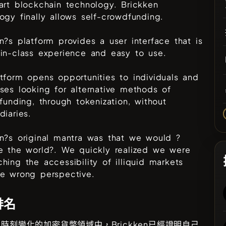
art blockchain technology. Brickken
ogy finally allows self-crowdfunding.
n?s platform provides a user interface that is
in-class experience and easy to use.
tform opens opportunities to individuals and
ses looking for alternative methods of
 funding, through tokenization, without
diaries.
n?s original mantra was that we would ?
e the world?. We quickly realized we were
hing the accessibility of illiquid markets
he wrong perspective.
排名
且時刻變化的加密貨幣領域中，
Brickken
已經證明自己