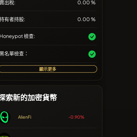
賣出稅:
0.00 %
持有者持股:
0.00 %
Honeypot 檢查:
黑名單檢查：
顯示更多
探索新的加密貨幣
AlienFi
-0.90%