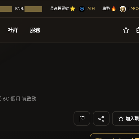
⭐
🔥
⭐
🔥
⭐
🔥
ATH
LMC
⭐
🔥
BNB:
最高投票數
趨勢
載入...
正在載入...
社群
服務
🔥 趨勢
即將
活動
其他
上市
免費
LIMOCOIN SW
空投
廣告
硬幣
PERFI
PEEFITOK
ICO（首次代幣發行）
合作夥伴
NFT
POOPSIE
POOP
於 60 個月 前啟動
SmartleCo
活動日曆
工具
SLC
空投
Algorithmic Tr
加入觀
ICO
🔎 最近的搜尋