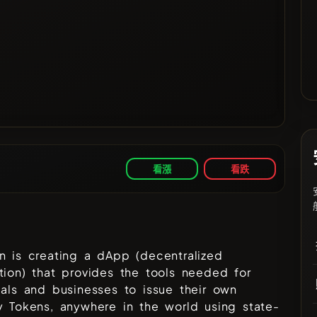
看漲
看跌
n is creating a dApp (decentralized
tion) that provides the tools needed for
uals and businesses to issue their own
y Tokens, anywhere in the world using state-