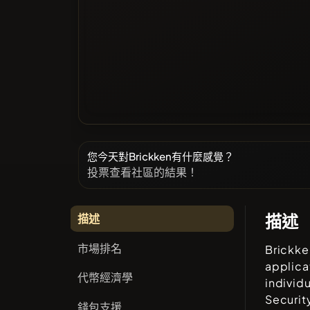
您今天對Brickken有什麼感覺？
投票查看社區的結果！
描述
描述
市場排名
Brickke
applica
代幣經濟學
individ
Securit
錢包支援