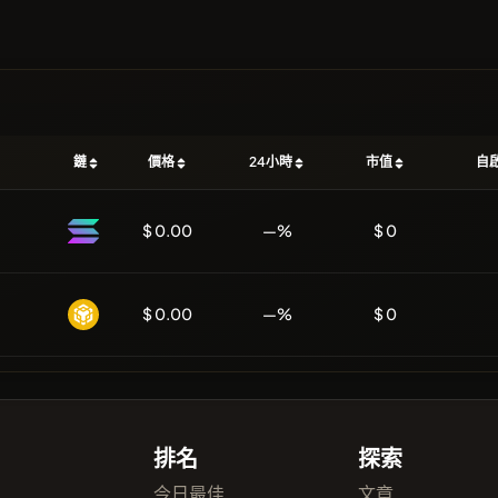
鏈
價格
24小時
市值
自
$ 0.00
—%
$ 0
$ 0.00
—%
$ 0
排名
探索
今日最佳
文章