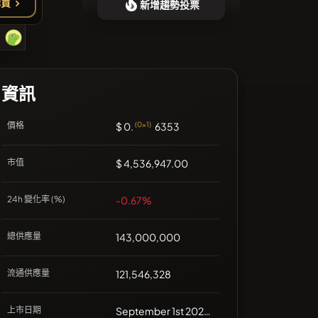
購買
新增趨勢投票
❌沒有近期的幣種
資訊
價格
$ 0.
(0x1)
6353
市值
$ 4,536,947.00
24h 變化率 (%)
-0.67%
總供應量
143,000,000
流通供應量
121,546,328
上市日期
September 1st 2021, 00:00