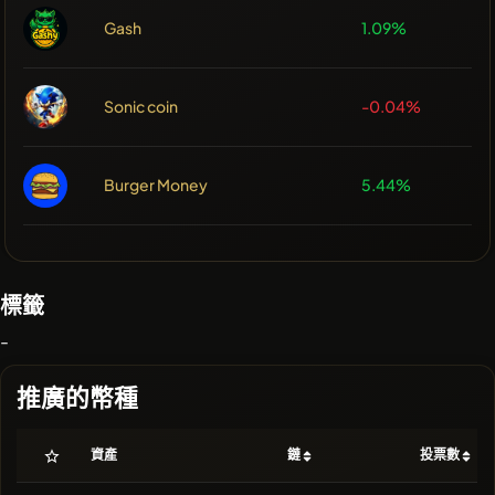
Gash
1.09%
Sonic coin
-0.04%
Burger Money
5.44%
標籤
-
推廣的幣種
資產
鏈
投票數