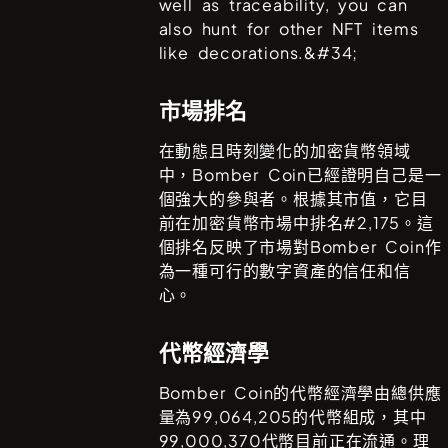
well as traceability, you can
also hunt for other NFT items
like decorations.&#34;
市場排名
在動態且時刻變化的加密貨幣領域
中，
Bomber Coin
已經證明自己是一
個強大的參與者。根據其市值，它目
前在加密貨幣市場中排名#
2,175
。這
個排名反映了市場對
Bomber Coin
作
為一種可行的數字資產的信任和信
心。
代幣經濟學
Bomber Coin
的代幣經濟學由總供應
量為
99,064,205
的代幣組成，其中
99,000,370
代幣目前正在流通。理