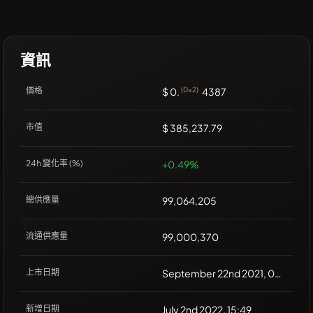
資訊
價格
$ 0.
(0x2)
4387
市值
$ 385,237.79
24h 變化率 (%)
+0.49%
總供應量
99,064,205
流通供應量
99,000,370
上市日期
September 22nd 2021, 00:00
新增日期
July 2nd 2022, 15:49