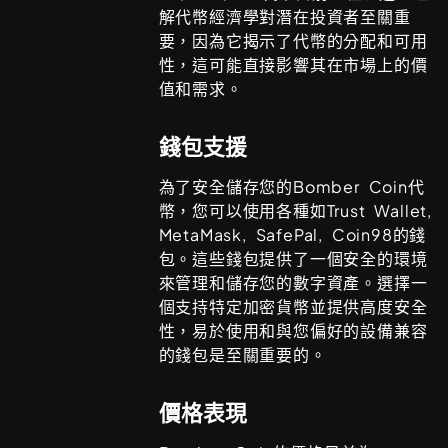
解代幣經濟學對潛在投資者至關重
要，因為它揭示了代幣的分配和可用
性，這可能直接影響其在市場上的價
值和需求。
錢包支援
為了安全儲存您的
Bomber Coin
代
幣，您可以使用各種如
Trust Wallet,
MetaMask, SafePal, Coin98
的錢
包。這些錢包提供了一個安全的環境
來管理和儲存您的數字資產。選擇一
個支持特定加密貨幣並提供高度安全
性，易於使用和與您偏好的設備兼容
的錢包是至關重要的。
價格表現