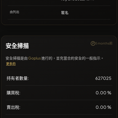
由列出
匿名
5 months前
安全掃描
安全掃描是由
Goplus
進行的，並充當合約安全的一般指示。
更多的
持有者數量:
627025
購買稅:
0.00 %
賣出稅:
0.00 %