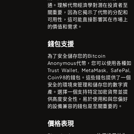
通。理解代幣經濟學對潛在投資者至
關重要，因為它揭示了代幣的分配和
可用性，這可能直接影響其在市場上
的價值和需求。
錢包支援
為了安全儲存您的
Bitcoin
Anonymous
代幣，您可以使用各種如
Trust Wallet, MetaMask, SafePal,
Coin98
的錢包。這些錢包提供了一個
安全的環境來管理和儲存您的數字資
產。選擇一個支持特定加密貨幣並提
供高度安全性，易於使用和與您偏好
的設備兼容的錢包是至關重要的。
價格表現