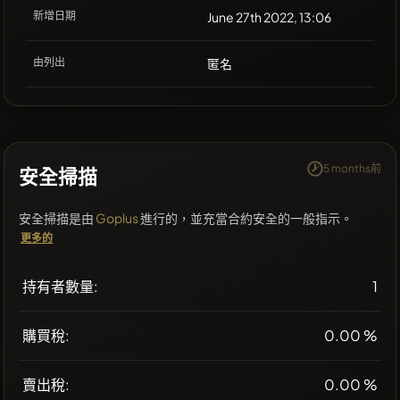
新增日期
June 27th 2022, 13:06
由列出
匿名
5 months前
安全掃描
安全掃描是由
Goplus
進行的，並充當合約安全的一般指示。
更多的
持有者數量:
1
購買稅:
0.00 %
賣出稅:
0.00 %