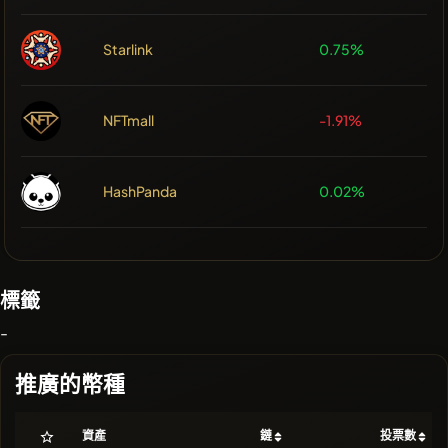
Starlink
0.75%
NFTmall
-1.91%
HashPanda
0.02%
標籤
-
推廣的幣種
資產
鏈
投票數