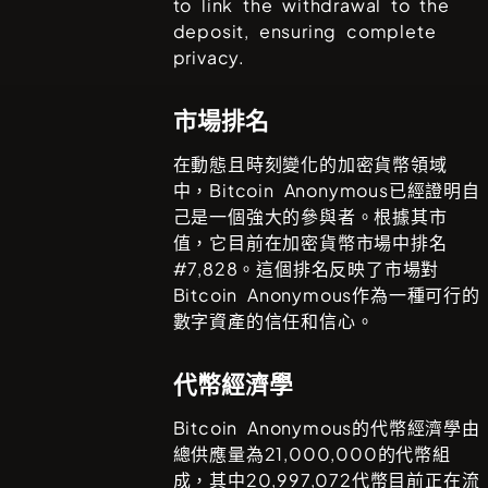
to link the withdrawal to the
deposit, ensuring complete
privacy.
市場排名
在動態且時刻變化的加密貨幣領域
中，
Bitcoin Anonymous
已經證明自
己是一個強大的參與者。根據其市
值，它目前在加密貨幣市場中排名
#
7,828
。這個排名反映了市場對
Bitcoin Anonymous
作為一種可行的
數字資產的信任和信心。
代幣經濟學
Bitcoin Anonymous
的代幣經濟學由
總供應量為
21,000,000
的代幣組
成，其中
20,997,072
代幣目前正在流