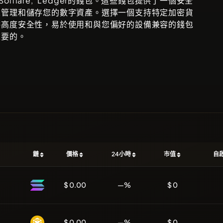
 Solflare, Ledger
的錢包。這些錢包提供了一個安全
來管理和儲存您的數字資產。選擇一個支持特定加密貨
供高度安全性，易於使用和與您偏好的設備兼容的錢包
重要的。
鏈
價格
24小時
市值
自
$ 0.00
—%
$ 0
$ 0.00
—%
$ 0