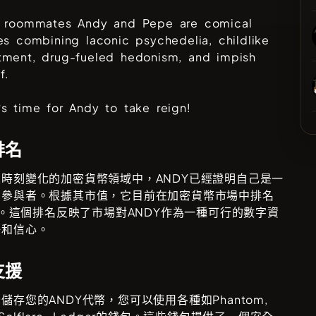
r roommates Andy and Pepe are comical
es combining laconic psychedelia, childlike
tment, drug-fueled hedonism, and impish
f.
s time for Andy to take reign!
排名
且時刻變化的加密貨幣領域中，
ANDY
已經證明自己是一
的參與者。根據其市值，它目前在加密貨幣市場中排名
。這個排名反映了市場對
ANDY
作為一種可行的數字資
任和信心。
支援
全儲存您的
ANDY
代幣，您可以使用各種如
Phantom,