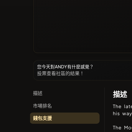
您今天對ANDY有什麼感覺？
投票查看社區的結果！
描述
描述
市場排名
The lat
his wa
錢包支援
The Mo