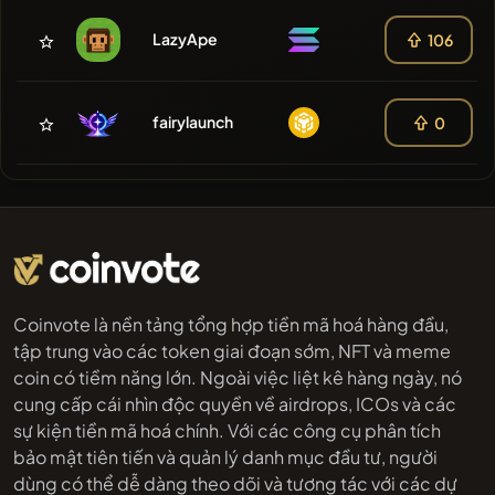
LazyApe
106
fairylaunch
0
Coinvote là nền tảng tổng hợp tiền mã hoá hàng đầu,
tập trung vào các token giai đoạn sớm, NFT và meme
coin có tiềm năng lớn. Ngoài việc liệt kê hàng ngày, nó
cung cấp cái nhìn độc quyền về airdrops, ICOs và các
sự kiện tiền mã hoá chính. Với các công cụ phân tích
bảo mật tiên tiến và quản lý danh mục đầu tư, người
dùng có thể dễ dàng theo dõi và tương tác với các dự