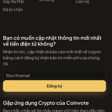
Sắp Ra Mắt
Liên hệ
Đã bị chặn
Bạn có muốn cập nhật thông tin mới nhất
về tiền điện tử không?
Nhận tin tức, cập nhật và báo cáo mới nhất về crypto
bằng cách đăng ký nhận bản tin miễn phí của chúng
tôi.
Địa chỉ email
Đăng ký
Gặp ứng dụng Crypto của Coinvote
Bạn chắc chắn sẽ tìm thấy token x10 tiếp theo đầu tiên.