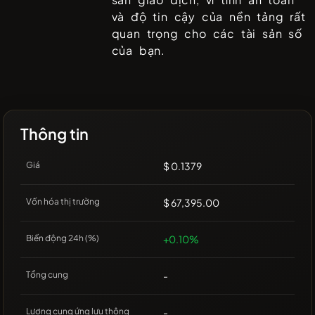
và độ tin cậy của nền tảng rất
quan trọng cho các tài sản số
của bạn.
Thông tin
Giá
$ 0.1379
Vốn hóa thị trường
$ 67,395.00
Biến động 24h (%)
+0.10%
Tổng cung
-
Lượng cung ứng lưu thông
-