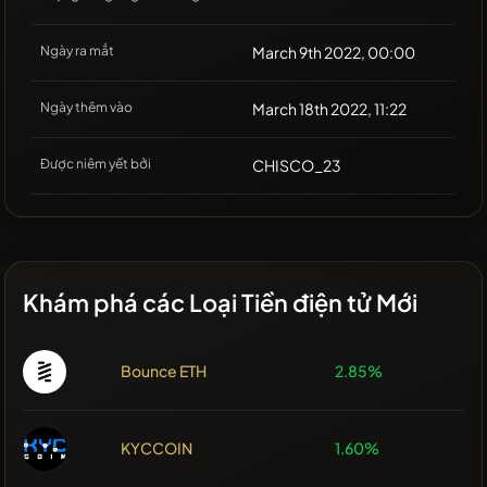
Ngày ra mắt
March 9th 2022, 00:00
Ngày thêm vào
March 18th 2022, 11:22
Được niêm yết bởi
CHISCO_23
Khám phá các Loại Tiền điện tử Mới
Bounce ETH
2.85%
KYCCOIN
1.60%