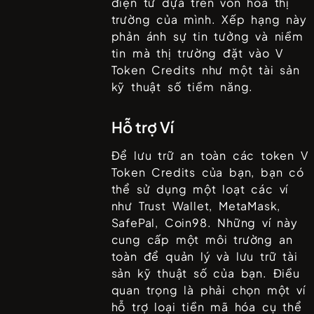
điện tử dựa trên vốn hóa thị
trường của mình. Xếp hạng này
phản ánh sự tin tưởng và niềm
tin mà thị trường đặt vào
V
Token Credits
như một tài sản
kỹ thuật số tiềm năng.
Hỗ trợ Ví
Để lưu trữ an toàn các token
V
Token Credits
của bạn, bạn có
thể sử dụng một loạt các ví
như
Trust Wallet, MetaMask,
SafePal, Coin98
. Những ví này
cung cấp một môi trường an
toàn để quản lý và lưu trữ tài
sản kỹ thuật số của bạn. Điều
quan trọng là phải chọn một ví
hỗ trợ loại tiền mã hóa cụ thể