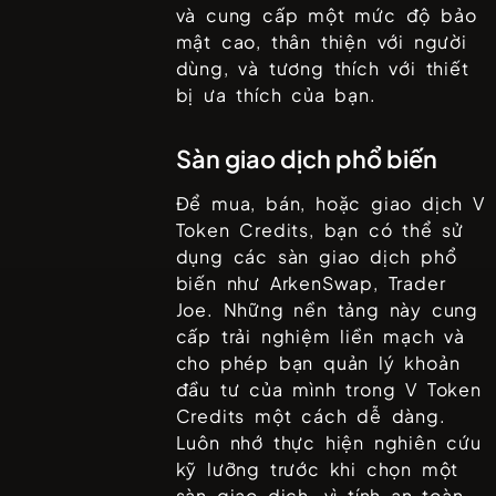
và cung cấp một mức độ bảo
mật cao, thân thiện với người
dùng, và tương thích với thiết
bị ưa thích của bạn.
Sàn giao dịch phổ biến
Để mua, bán, hoặc giao dịch
V
Token Credits
, bạn có thể sử
dụng các sàn giao dịch phổ
biến như
ArkenSwap, Trader
Joe
. Những nền tảng này cung
cấp trải nghiệm liền mạch và
cho phép bạn quản lý khoản
đầu tư của mình trong
V Token
Credits
một cách dễ dàng.
Luôn nhớ thực hiện nghiên cứu
kỹ lưỡng trước khi chọn một
sàn giao dịch, vì tính an toàn