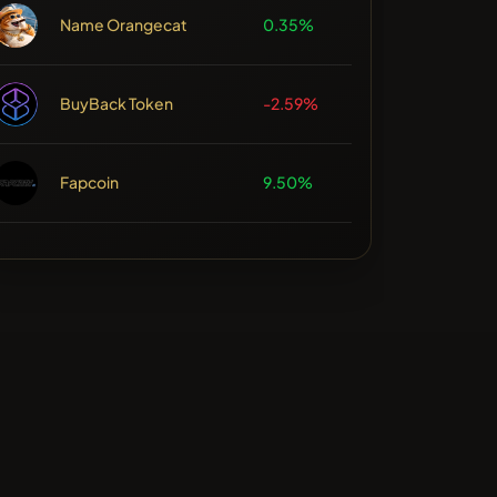
Name Orangecat
0.35%
BuyBack Token
-2.59%
Fapcoin
9.50%