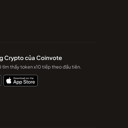
g Crypto của Coinvote
 tìm thấy token x10 tiếp theo đầu tiên.