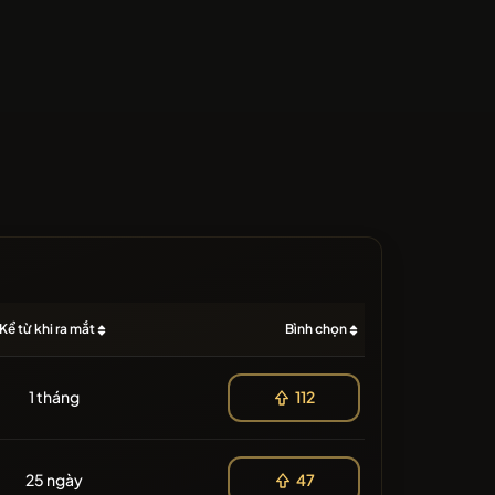
Kể từ khi ra mắt
Bình chọn
1 tháng
112
25 ngày
47