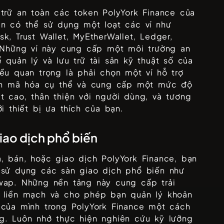
 trữ an toàn các token
PolyYork Finance
của
ạn có thể sử dụng một loạt các ví như
k, Trust Wallet, MyEtherWallet, Ledger,
 Những ví này cung cấp một môi trường an
 quản lý và lưu trữ tài sản kỹ thuật số của
ều quan trọng là phải chọn một ví hỗ trợ
iền mã hóa cụ thể và cung cấp một mức độ
t cao, thân thiện với người dùng, và tương
ới thiết bị ưa thích của bạn.
iao dịch phổ biến
, bán, hoặc giao dịch
PolyYork Finance
, bạn
 sử dụng các sàn giao dịch phổ biến như
wap
. Những nền tảng này cung cấp trải
 liền mạch và cho phép bạn quản lý khoản
 của mình trong
PolyYork Finance
một cách
g. Luôn nhớ thực hiện nghiên cứu kỹ lưỡng