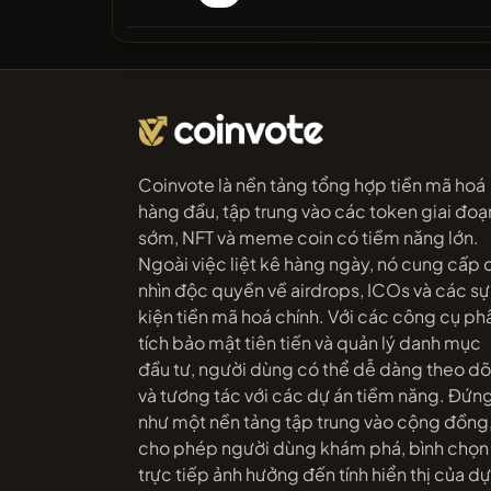
Coinvote là nền tảng tổng hợp tiền mã hoá
hàng đầu, tập trung vào các token giai đoạ
sớm, NFT và meme coin có tiềm năng lớn.
Ngoài việc liệt kê hàng ngày, nó cung cấp 
nhìn độc quyền về airdrops, ICOs và các sự
kiện tiền mã hoá chính. Với các công cụ ph
tích bảo mật tiên tiến và quản lý danh mục
đầu tư, người dùng có thể dễ dàng theo dõ
và tương tác với các dự án tiềm năng. Đứn
như một nền tảng tập trung vào cộng đồng
cho phép người dùng khám phá, bình chọn
trực tiếp ảnh hưởng đến tính hiển thị của dự