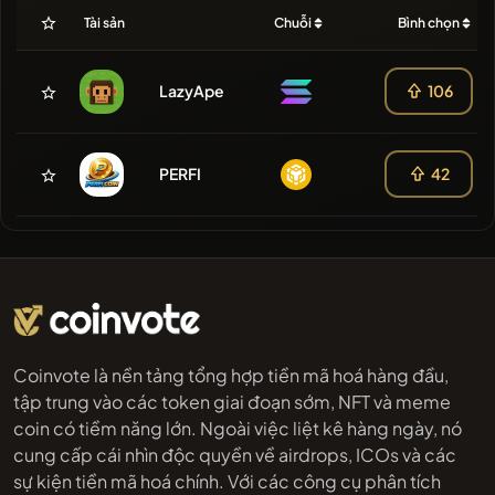
Tài sản
Chuỗi
Bình chọn
LazyApe
106
PERFI
42
Coinvote là nền tảng tổng hợp tiền mã hoá hàng đầu,
tập trung vào các token giai đoạn sớm, NFT và meme
coin có tiềm năng lớn. Ngoài việc liệt kê hàng ngày, nó
cung cấp cái nhìn độc quyền về airdrops, ICOs và các
sự kiện tiền mã hoá chính. Với các công cụ phân tích