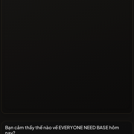
Bạn cảm thấy thế nào về EVERYONE NEED BASE hôm
nay?