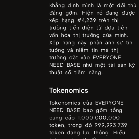
khẳng định mình là một đối thủ
đáng gờm. Hiện nó đang được
xếp hạng #
4,239
trên thị
trường tiền điện tử dựa trên
vốn hóa thị trường của mình.
Xếp hạng này phản ánh sự tin
tưởng và niềm tin mà thị
trường đặt vào
EVERYONE
NEED BASE
như một tài sản kỹ
thuật số tiềm năng.
Tokenomics
Tokenomics của
EVERYONE
NEED BASE
bao gồm tổng
cung cấp
1,000,000,000
token, trong đó
999,993,739
token đang lưu thông. Hiểu