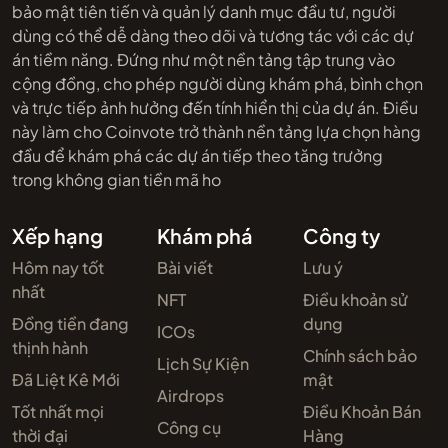
bảo mật tiên tiến và quản lý danh mục đầu tư, người
dùng có thể dễ dàng theo dõi và tương tác với các dự
án tiềm năng. Đứng như một nền tảng tập trung vào
cộng đồng, cho phép người dùng khám phá, bình chọn
và trực tiếp ảnh hưởng đến tính hiển thị của dự án. Điều
này làm cho Coinvote trở thành nền tảng lựa chọn hàng
đầu để khám phá các dự án tiếp theo tăng trưởng
trong không gian tiền mã ho
Xếp hạng
Khám phá
Công ty
Hôm nay tốt
Bài viết
Lưu ý
nhất
NFT
Điều khoản sử
Đồng tiền đang
dụng
ICOs
thịnh hành
Chính sách bảo
Lịch Sự Kiện
Đã Liệt Kê Mới
mật
Airdrops
Tốt nhất mọi
Điều Khoản Bán
Công cụ
thời đại
Hàng