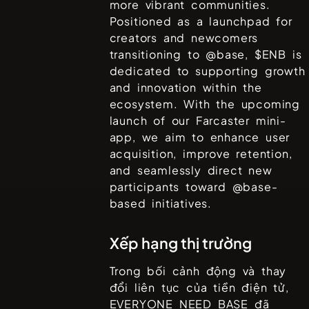
more vibrant communities.
Positioned as a launchpad for
creators and newcomers
transitioning to @base, $ENB is
dedicated to supporting growth
and innovation within the
ecosystem. With the upcoming
launch of our Farcaster mini-
app, we aim to enhance user
acquisition, improve retention,
and seamlessly direct new
participants toward @base-
based initiatives.
Xếp hạng thị trường
Trong bối cảnh động và thay
đổi liên tục của tiền điện tử,
EVERYONE NEED BASE
đã