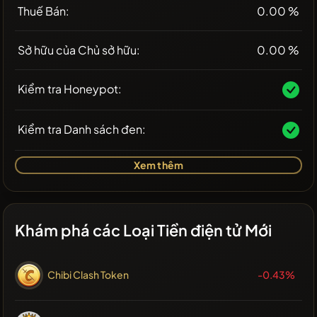
Thuế Bán:
0.00 %
Sở hữu của Chủ sở hữu:
0.00 %
Kiểm tra Honeypot:
Kiểm tra Danh sách đen:
Xem thêm
Khám phá các Loại Tiền điện tử Mới
Chibi Clash Token
-0.43%