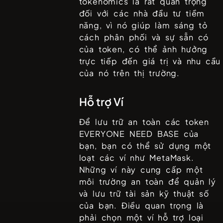
tokenomics là rất quan trọng
đối với các nhà đầu tư tiềm
năng, vì nó giúp làm sáng tỏ
cách phân phối và sự sẵn có
của token, có thể ảnh hưởng
trực tiếp đến giá trị và nhu cầu
của nó trên thị trường.
Hỗ trợ Ví
Để lưu trữ an toàn các token
EVERYONE NEED BASE
của
bạn, bạn có thể sử dụng một
loạt các ví như
MetaMask
.
Những ví này cung cấp một
môi trường an toàn để quản lý
và lưu trữ tài sản kỹ thuật số
của bạn. Điều quan trọng là
phải chọn một ví hỗ trợ loại