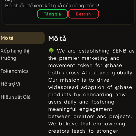
Bỏ phiếu để xem kết quả của cộng đồng!
Tăng giá
Bearish
Mô tả
Mô tả
Xếp hạng thị
🌳 We are establishing $ENB as
trường
the premier marketing and
movement token for @base,
Tokenomics
both across Africa and globally.
Our mission is to drive
Hỗ trợ Ví
widespread adoption of @base
products by onboarding new
Hiệu suất Giá
users daily and fostering
meaningful engagement
between creators and projects.
We believe that empowering
creators leads to stronger,