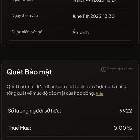
Ngày thêm vào
June 11th 2025, 13:30
Được niêm yết bởi
Ẩn danh
5 months trước
Quét Bảo mật
Quét bảo mật được thực hiện bởi
Goplus
và được coi là chỉ số
tổng quát về mức độ bảo mật của hợp đồng.
Hơn
Số lượng người sở hữu:
19922
Thuế Mua:
0.00 %