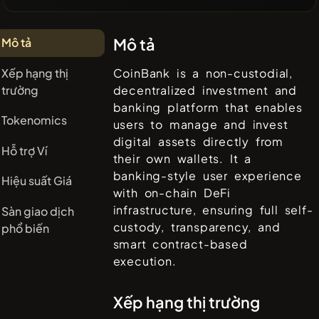
Mô tả
Mô tả
Xếp hạng thị
CoinBank is a non-custodial,
trường
decentralized investment and
banking platform that enables
Tokenomics
users to manage and invest
digital assets directly from
Hỗ trợ Ví
their own wallets. It a
banking-style user experience
Hiệu suất Giá
with on-chain DeFi
infrastructure, ensuring full self-
Sàn giao dịch
custody, transparency, and
phổ biến
smart contract-based
execution.
Xếp hạng thị trường