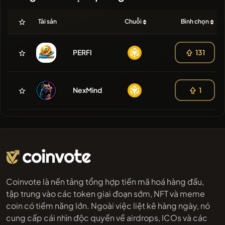
Tài sản
Chuỗi
Bình chọn
PERFI
131
NexMind
1
Coinvote là nền tảng tổng hợp tiền mã hoá hàng đầu,
tập trung vào các token giai đoạn sớm, NFT và meme
coin có tiềm năng lớn. Ngoài việc liệt kê hàng ngày, nó
cung cấp cái nhìn độc quyền về airdrops, ICOs và các