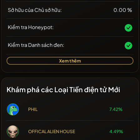
Sở hữu của Chủ sở hữu:
0.00 %
Kiểm tra Honeypot:
Kiểm tra Danh sách đen:
Xem thêm
Khám phá các Loại Tiền điện tử Mới
PHIL
7.42%
OFFICAL ALIEN HOUSE
4.49%