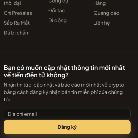
Công cụ
thời đại
Hàng
Đối tác
Chỉ Presales
Quảng cáo
Di động
Sắp Ra Mắt
Liên hệ
Đã bị chặn
Bạn có muốn cập nhật thông tin mới nhất
về tiền điện tử không?
Nhận tin tức, cập nhật và báo cáo mới nhất về crypto
bằng cách đăng ký nhận bản tin miễn phí của chúng
tôi.
Địa chỉ email
Đăng ký