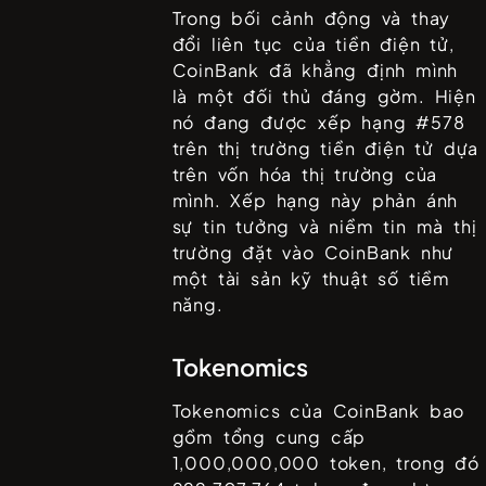
Trong bối cảnh động và thay
đổi liên tục của tiền điện tử,
CoinBank
đã khẳng định mình
là một đối thủ đáng gờm. Hiện
nó đang được xếp hạng #
578
trên thị trường tiền điện tử dựa
trên vốn hóa thị trường của
mình. Xếp hạng này phản ánh
sự tin tưởng và niềm tin mà thị
trường đặt vào
CoinBank
như
một tài sản kỹ thuật số tiềm
năng.
Tokenomics
Tokenomics của
CoinBank
bao
gồm tổng cung cấp
1,000,000,000
token, trong đó