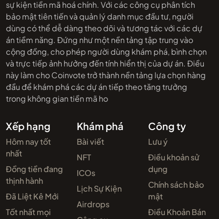
sự kiện tiền mã hoá chính. Với các công cụ phân tích
bảo mật tiên tiến và quản lý danh mục đầu tư, người
dùng có thể dễ dàng theo dõi và tương tác với các dự
án tiềm năng. Đứng như một nền tảng tập trung vào
cộng đồng, cho phép người dùng khám phá, bình chọn
và trực tiếp ảnh hưởng đến tính hiển thị của dự án. Điều
này làm cho Coinvote trở thành nền tảng lựa chọn hàng
đầu để khám phá các dự án tiếp theo tăng trưởng
trong không gian tiền mã ho
Xếp hạng
Khám phá
Công ty
Hôm nay tốt
Bài viết
Lưu ý
nhất
NFT
Điều khoản sử
Đồng tiền đang
dụng
ICOs
thịnh hành
Chính sách bảo
Lịch Sự Kiện
Đã Liệt Kê Mới
mật
Airdrops
Tốt nhất mọi
Điều Khoản Bán