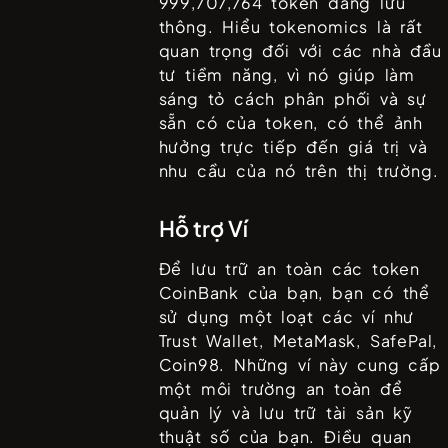
999,707,764
token đang lưu
thông. Hiểu tokenomics là rất
quan trọng đối với các nhà đầu
tư tiềm năng, vì nó giúp làm
sáng tỏ cách phân phối và sự
sẵn có của token, có thể ảnh
hưởng trực tiếp đến giá trị và
nhu cầu của nó trên thị trường.
Hỗ trợ Ví
Để lưu trữ an toàn các token
CoinBank
của bạn, bạn có thể
sử dụng một loạt các ví như
Trust Wallet, MetaMask, SafePal,
Coin98
. Những ví này cung cấp
một môi trường an toàn để
quản lý và lưu trữ tài sản kỹ
thuật số của bạn. Điều quan