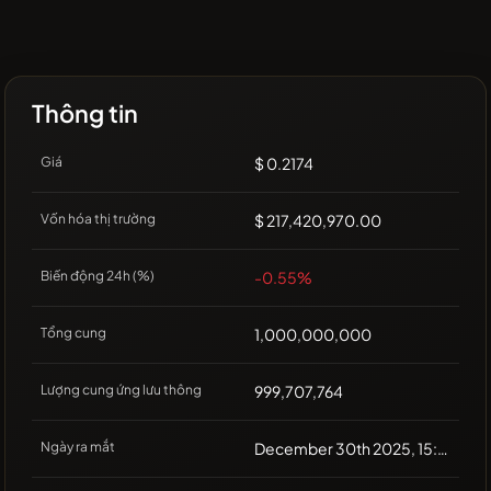
Thông tin
Giá
$ 0.2174
Vốn hóa thị trường
$ 217,420,970.00
Biến động 24h (%)
-0.55%
Tổng cung
1,000,000,000
Lượng cung ứng lưu thông
999,707,764
Ngày ra mắt
December 30th 2025, 15:05