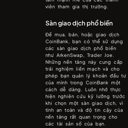
viên tham gia thị trường.
Sàn giao dịch phổ biến
Để mua, bán, hoặc giao dịch
CoinBank
, bạn có thể sử dụng
các sàn giao dịch phổ biến
như
ArkenSwap, Trader Joe
.
Những nền tảng này cung cấp
trải nghiệm liền mạch và cho
phép bạn quản lý khoản đầu tư
của mình trong
CoinBank
một
cách dễ dàng. Luôn nhớ thực
hiện nghiên cứu kỹ lưỡng trước
khi chọn một sàn giao dịch, vì
tính an toàn và độ tin cậy của
nền tảng rất quan trọng cho
các tài sản số của bạn.