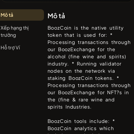
Mô tả
Mô tả
Xếp hạng thị
BoozCoin is the native utility
trường
token that is used for: *
Processing transactions through
Hỗ trợ Ví
our BoozExchange for the
alcohol (fine wine and spirits)
industry. * Running validator
nodes on the network via
staking BoozCoin tokens. *
Processing transactions through
our BoozExchange for NFT?s in
the (fine & rare wine and
spirits Industries.
BoozCoin tools include: *
BoozCoin analytics which