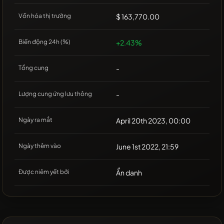
Vốn hóa thị trường
$ 163,770.00
Biến động 24h (%)
+2.43%
Tổng cung
-
Lượng cung ứng lưu thông
-
Ngày ra mắt
April 20th 2023, 00:00
Ngày thêm vào
June 1st 2022, 21:59
Được niêm yết bởi
Ẩn danh