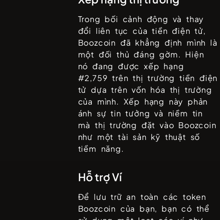
Trong bối cảnh động và thay
đổi liên tục của tiền điện tử,
Boozcoin
đã khẳng định mình là
một đối thủ đáng gờm. Hiện
nó đang được xếp hạng
#
2,759
trên thị trường tiền điện
tử dựa trên vốn hóa thị trường
của mình. Xếp hạng này phản
ánh sự tin tưởng và niềm tin
mà thị trường đặt vào
Boozcoin
như một tài sản kỹ thuật số
tiềm năng.
Hỗ trợ Ví
Để lưu trữ an toàn các token
Boozcoin
của bạn, bạn có thể