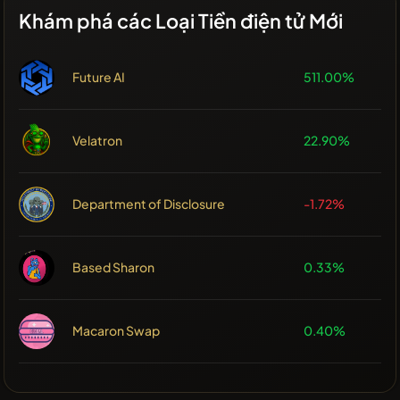
Khám phá các Loại Tiền điện tử Mới
Future AI
511.00%
Velatron
22.90%
Department of Disclosure
-1.72%
Based Sharon
0.33%
Macaron Swap
0.40%