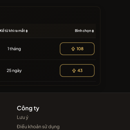
Kể từ khi ra mắt
Bình chọn
1 tháng
108
25 ngày
43
Công ty
Lưu ý
Điều khoản sử dụng