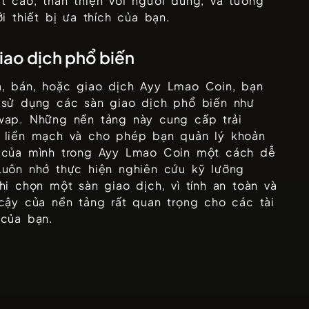
t cao, thân thiện với người dùng, và tương
ới thiết bị ưa thích của bạn.
iao dịch phổ biến
, bán, hoặc giao dịch
Ayy Lmao Coin
, bạn
 sử dụng các sàn giao dịch phổ biến như
wap
. Những nền tảng này cung cấp trải
 liền mạch và cho phép bạn quản lý khoản
 của mình trong
Ayy Lmao Coin
một cách dễ
Luôn nhớ thực hiện nghiên cứu kỹ lưỡng
hi chọn một sàn giao dịch, vì tính an toàn và
cậy của nền tảng rất quan trọng cho các tài
 của bạn.