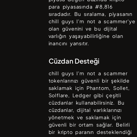
para piyasasında #
8,816
sıradadır. Bu sıralama, piyasanın
chill guys I'm not a scammer
'ye
olan güvenini ve bu dijital
varlığın yaşayabilirliğine olan
inancını yansıtır.
Cüzdan Desteği
chill guys I'm not a scammer
tokenlarınızı güvenli bir şekilde
saklamak için
Phantom, Sollet,
Solflare, Ledger
gibi çeşitli
cüzdanlar kullanabilirsiniz. Bu
cüzdanlar, dijital varlıklarınızı
yönetmek ve saklamak için
güvenli bir ortam sağlar. Belirli
bir kripto paranın desteklendiği