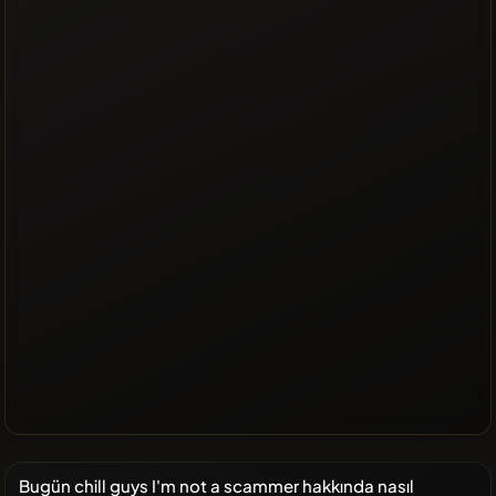
Bugün chill guys I'm not a scammer hakkında nasıl