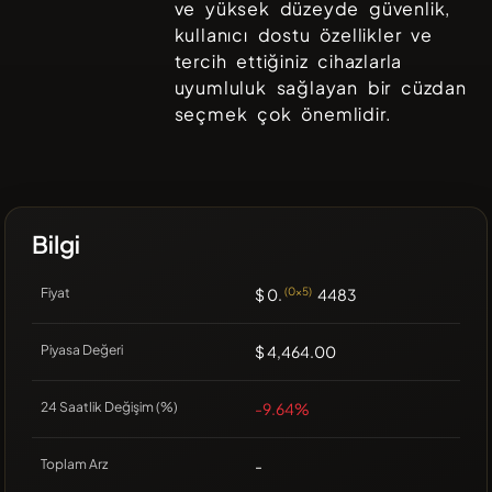
ve yüksek düzeyde güvenlik,
kullanıcı dostu özellikler ve
tercih ettiğiniz cihazlarla
uyumluluk sağlayan bir cüzdan
seçmek çok önemlidir.
Bilgi
Fiyat
$ 0.
(0x5)
4483
Piyasa Değeri
$ 4,464.00
24 Saatlik Değişim (%)
-9.64%
Toplam Arz
-