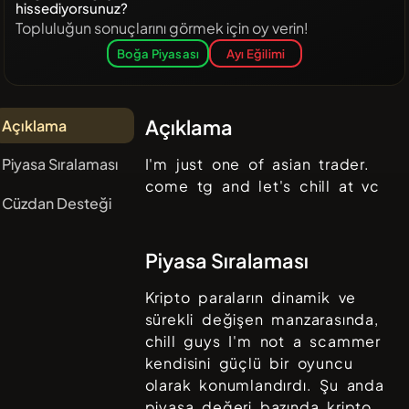
hissediyorsunuz?
Topluluğun sonuçlarını görmek için oy verin!
Boğa Piyasası
Ayı Eğilimi
Açıklama
Açıklama
Piyasa Sıralaması
I'm just one of asian trader.
come tg and let's chill at vc
Cüzdan Desteği
Piyasa Sıralaması
Kripto paraların dinamik ve
sürekli değişen manzarasında,
chill guys I'm not a scammer
kendisini güçlü bir oyuncu
olarak konumlandırdı. Şu anda
piyasa değeri bazında kripto