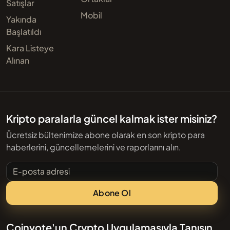
Satışlar
Mobil
Yakında
Başlatıldı
Kara Listeye
Alınan
Kripto paralarla güncel kalmak ister misiniz?
Ücretsiz bültenimize abone olarak en son kripto para
haberlerini, güncellemelerini ve raporlarını alın.
E-posta adresi
Abone Ol
Coinvote'un Crypto Uygulamasıyla Tanışın