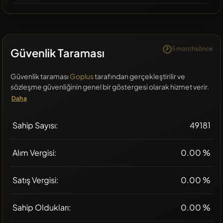
5 monthsönce
Güvenlik Taraması
Güvenlik taraması
Goplus
tarafından gerçekleştirilir ve
sözleşme güvenliğinin genel bir göstergesi olarak hizmet verir.
Daha
Sahip Sayısı:
49181
Alım Vergisi:
0.00 %
Satış Vergisi:
0.00 %
Sahip Oldukları:
0.00 %