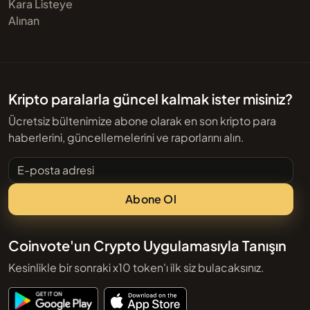
Kara Listeye
Alınan
Kripto paralarla güncel kalmak ister misiniz?
Ücretsiz bültenimize abone olarak en son kripto para
haberlerini, güncellemelerini ve raporlarını alın.
E-posta adresi
Abone Ol
Coinvote'un Crypto Uygulamasıyla Tanışın
Kesinlikle bir sonraki x10 token'ı ilk siz bulacaksınız.