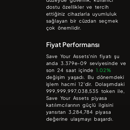
dostu özellikler ve tercih
ettiğiniz cihazlarla uyumluluk
sağlayan bir cüzdan seçmek
çok önemlidir.
Fiyat Performansı
Save Your Assets
'nin fiyatı şu
anda
3.379e-09
seviyesinde ve
son 24 saat içinde
1.02%
değişim yaşadı. Bu dönemdeki
işlem hacmi
12
'dir. Dolaşımdaki
999,999,997,038,535
token ile,
Save Your Assets
piyasa
katılımcılarının güçlü ilgisini
yansıtan
3,284,784
piyasa
değerine ulaşmayı başardı.