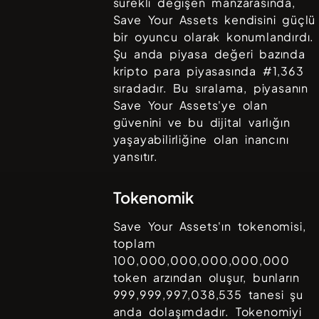
sürekli değişen manzarasında,
Save Your Assets
kendisini güçlü
bir oyuncu olarak konumlandırdı.
Şu anda piyasa değeri bazında
kripto para piyasasında #
1,363
sıradadır. Bu sıralama, piyasanın
Save Your Assets
'ye olan
güvenini ve bu dijital varlığın
yaşayabilirliğine olan inancını
yansıtır.
Tokenomik
Save Your Assets
'ın tokenomisi,
toplam
100,000,000,000,000,000
token arzından oluşur, bunların
999,999,997,038,535
tanesi şu
anda dolaşımdadır. Tokenomiyi