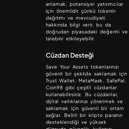
anlamak, potansiyel yatırımcılar
için önemlidir çünkü tokenin
dağıtımı ve mevcudiyeti
hakkında bilgi verir, bu da
doğrudan piyasadaki değerini ve
talebini etkileyebilir.
Cüzdan Desteği
Save Your Assets
tokenlarınızı
güvenli bir şekilde saklamak için
Trust Wallet, MetaMask, SafePal,
Coin98
gibi çeşitli cüzdanlar
kullanabilirsiniz. Bu cüzdanlar,
dijital varlıklarınızı yönetmek ve
saklamak için güvenli bir ortam
sağlar. Belirli bir kripto paranın
desteklendiği ve yüksek
düzeyde güvenlik, kullanıcı