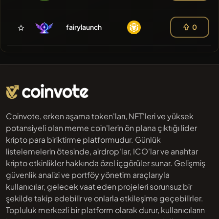
fairylaunch
0
Coinvote, erken aşama token'ları, NFT'leri ve yüksek
potansiyeli olan meme coin'lerin ön plana çıktığı lider
kripto para biriktirme platformudur. Günlük
listelemelerin ötesinde, airdrop'lar, ICO'lar ve anahtar
kripto etkinlikler hakkında özel içgörüler sunar. Gelişmiş
güvenlik analizi ve portföy yönetim araçlarıyla
kullanıcılar, gelecek vaat eden projeleri sorunsuz bir
şekilde takip edebilir ve onlarla etkileşime geçebilirler.
Topluluk merkezli bir platform olarak durur, kullanıcıların