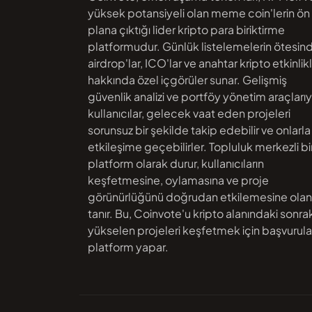
yüksek potansiyeli olan meme coin'lerin ön
plana çıktığı lider kripto para biriktirme
platformudur. Günlük listelemelerin ötesin
airdrop'lar, ICO'lar ve anahtar kripto etkinlik
hakkında özel içgörüler sunar. Gelişmiş
güvenlik analizi ve portföy yönetim araçlarıy
kullanıcılar, gelecek vaat eden projeleri
sorunsuz bir şekilde takip edebilir ve onlarla
etkileşime geçebilirler. Topluluk merkezli bi
platform olarak durur, kullanıcıların
keşfetmesine, oylamasına ve proje
görünürlüğünü doğrudan etkilemesine ola
tanır. Bu, Coinvote'u kripto alanındaki sonrak
yükselen projeleri keşfetmek için başvurul
platform yapar.