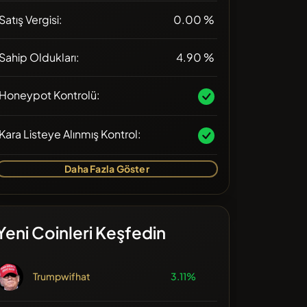
Satış Vergisi:
0.00 %
Sahip Oldukları:
4.90 %
Honeypot Kontrolü:
Kara Listeye Alınmış Kontrol:
Daha Fazla Göster
Yeni Coinleri Keşfedin
Trumpwifhat
3.11%