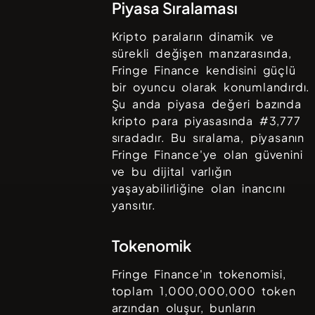
Piyasa Sıralaması
Kripto paraların dinamik ve
sürekli değişen manzarasında,
Fringe Finance
kendisini güçlü
bir oyuncu olarak konumlandırdı.
Şu anda piyasa değeri bazında
kripto para piyasasında #
3,777
sıradadır. Bu sıralama, piyasanın
Fringe Finance
'ye olan güvenini
ve bu dijital varlığın
yaşayabilirliğine olan inancını
yansıtır.
Tokenomik
Fringe Finance
'ın tokenomisi,
toplam
1,000,000,000
token
arzından oluşur, bunların