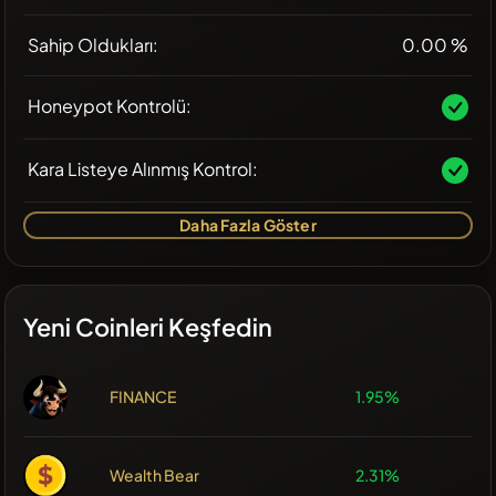
Sahip Oldukları:
0.00 %
Honeypot Kontrolü:
Kara Listeye Alınmış Kontrol:
Daha Fazla Göster
Yeni Coinleri Keşfedin
FINANCE
1.95%
Wealth Bear
2.31%