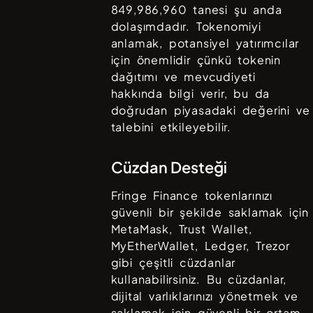
849,986,960
tanesi şu anda
dolaşımdadır. Tokenomiyi
anlamak, potansiyel yatırımcılar
için önemlidir çünkü tokenin
dağıtımı ve mevcudiyeti
hakkında bilgi verir, bu da
doğrudan piyasadaki değerini ve
talebini etkileyebilir.
Cüzdan Desteği
Fringe Finance
tokenlarınızı
güvenli bir şekilde saklamak için
MetaMask, Trust Wallet,
MyEtherWallet, Ledger, Trezor
gibi çeşitli cüzdanlar
kullanabilirsiniz. Bu cüzdanlar,
dijital varlıklarınızı yönetmek ve
saklamak için güvenli bir ortam