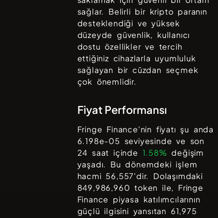
sağlar. Belirli bir kripto paranın
desteklendiği ve yüksek
düzeyde güvenlik, kullanıcı
dostu özellikler ve tercih
ettiğiniz cihazlarla uyumluluk
sağlayan bir cüzdan seçmek
çok önemlidir.
Fiyat Performansı
Fringe Finance
'nin fiyatı şu anda
6.198e-05
seviyesinde ve son
24 saat içinde
1.58%
değişim
yaşadı. Bu dönemdeki işlem
hacmi
56,557
'dir. Dolaşımdaki
849,986,960
token ile,
Fringe
Finance
piyasa katılımcılarının
güçlü ilgisini yansıtan
61,975