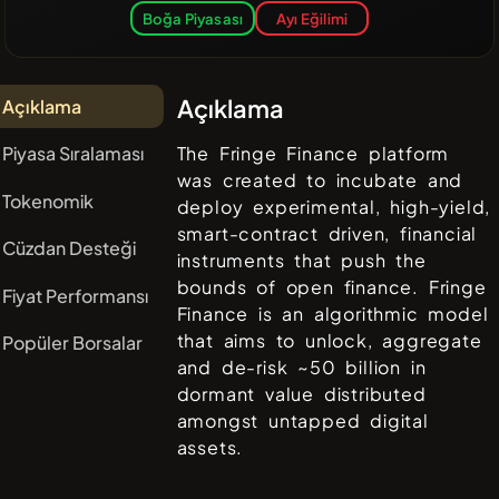
Boğa Piyasası
Ayı Eğilimi
Açıklama
Açıklama
Piyasa Sıralaması
The Fringe Finance platform
was created to incubate and
Tokenomik
deploy experimental, high-yield,
smart-contract driven, financial
Cüzdan Desteği
instruments that push the
bounds of open finance. Fringe
Fiyat Performansı
Finance is an algorithmic model
that aims to unlock, aggregate
Popüler Borsalar
and de-risk ~50 billion in
dormant value distributed
amongst untapped digital
assets.