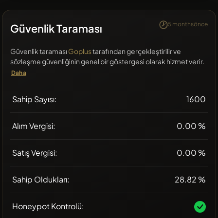
5 monthsönce
Güvenlik Taraması
Güvenlik taraması
Goplus
tarafından gerçekleştirilir ve
sözleşme güvenliğinin genel bir göstergesi olarak hizmet verir.
Daha
Sahip Sayısı:
1600
Alım Vergisi:
0.00 %
Satış Vergisi:
0.00 %
Sahip Oldukları:
28.82 %
Honeypot Kontrolü: