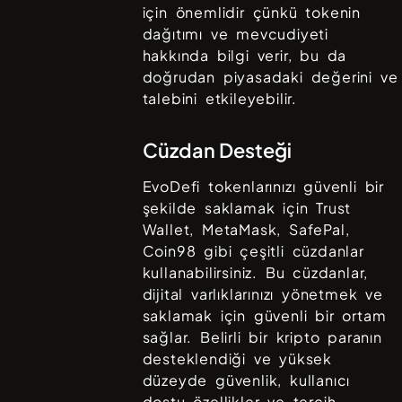
için önemlidir çünkü tokenin
dağıtımı ve mevcudiyeti
hakkında bilgi verir, bu da
doğrudan piyasadaki değerini ve
talebini etkileyebilir.
Cüzdan Desteği
EvoDefi
tokenlarınızı güvenli bir
şekilde saklamak için
Trust
Wallet, MetaMask, SafePal,
Coin98
gibi çeşitli cüzdanlar
kullanabilirsiniz. Bu cüzdanlar,
dijital varlıklarınızı yönetmek ve
saklamak için güvenli bir ortam
sağlar. Belirli bir kripto paranın
desteklendiği ve yüksek
düzeyde güvenlik, kullanıcı
dostu özellikler ve tercih