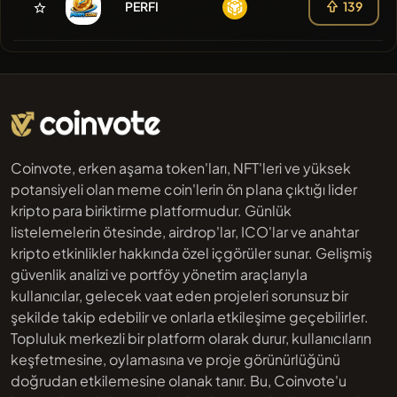
PERFI
139
Coinvote, erken aşama token'ları, NFT'leri ve yüksek
potansiyeli olan meme coin'lerin ön plana çıktığı lider
kripto para biriktirme platformudur. Günlük
listelemelerin ötesinde, airdrop'lar, ICO'lar ve anahtar
kripto etkinlikler hakkında özel içgörüler sunar. Gelişmiş
güvenlik analizi ve portföy yönetim araçlarıyla
kullanıcılar, gelecek vaat eden projeleri sorunsuz bir
şekilde takip edebilir ve onlarla etkileşime geçebilirler.
Topluluk merkezli bir platform olarak durur, kullanıcıların
keşfetmesine, oylamasına ve proje görünürlüğünü
doğrudan etkilemesine olanak tanır. Bu, Coinvote'u