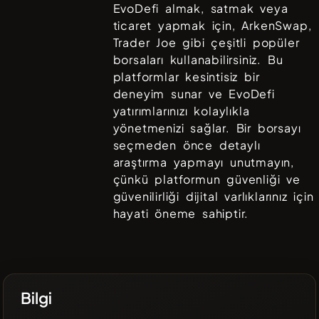
EvoDefi
almak, satmak veya
ticaret yapmak için,
ArkenSwap,
Trader Joe
gibi çeşitli popüler
borsaları kullanabilirsiniz. Bu
platformlar kesintisiz bir
deneyim sunar ve
EvoDefi
yatırımlarınızı kolaylıkla
yönetmenizi sağlar. Bir borsayı
seçmeden önce detaylı
araştırma yapmayı unutmayın,
çünkü platformun güvenliği ve
güvenilirliği dijital varlıklarınız için
hayati öneme sahiptir.
Bilgi