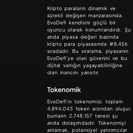
Kripto paraların dinamik ve
sürekli değişen manzarasında,
EvoDefi
kendisini güçlü bir
oyuncu olarak konumlandırdı. Şu
anda piyasa değeri bazında
kripto para piyasasında #
8,456
sıradadır. Bu sıralama, piyasanın
EvoDefi
'ye olan güvenini ve bu
dijital varlığın yaşayabilirliğine
olan inancını yansıtır.
Tokenomik
EvoDefi
'ın tokenomisi, toplam
4,894,043
token arzından oluşur,
bunların
2,748,157
tanesi şu
anda dolaşımdadır. Tokenomiyi
anlamak, potansiyel yatırımcılar