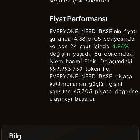
seçmek çok önemlidir.
Fiyat Performansı
EVERYONE NEED BASE
'nin fiyatı
şu anda
4.381e-05
seviyesinde
ve son 24 saat içinde
4.96%
değişim yaşadı. Bu dönemdeki
işlem hacmi
8
'dir. Dolaşımdaki
999,993,739
token ile,
EVERYONE NEED BASE
piyasa
katılımcılarının güçlü ilgisini
yansıtan
43,705
piyasa değerine
ulaşmayı başardı.
Bilgi