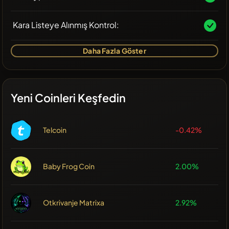
Kara Listeye Alınmış Kontrol:
Daha Fazla Göster
Yeni Coinleri Keşfedin
Telcoin
-0.42%
Baby Frog Coin
2.00%
Otkrivanje Matrixa
2.92%