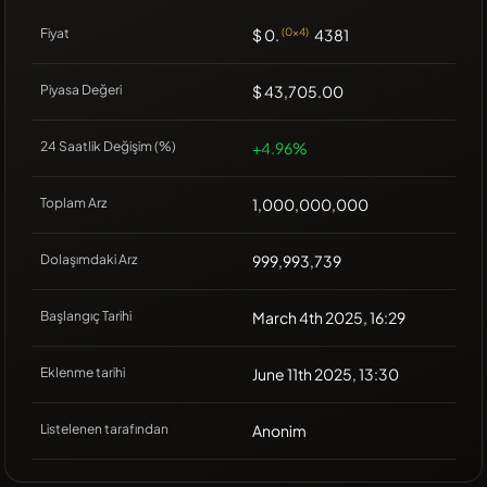
Fiyat
$ 0.
(0x4)
4381
Piyasa Değeri
$ 43,705.00
24 Saatlik Değişim (%)
+4.96%
Toplam Arz
1,000,000,000
Dolaşımdaki Arz
999,993,739
Başlangıç Tarihi
March 4th 2025, 16:29
Eklenme tarihi
June 11th 2025, 13:30
Listelenen tarafından
Anonim