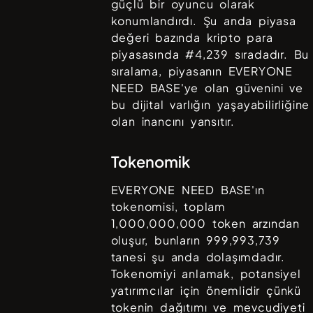
güçlü bir oyuncu olarak
konumlandırdı. Şu anda piyasa
değeri bazında kripto para
piyasasında #
4,239
sıradadır. Bu
sıralama, piyasanın
EVERYONE
NEED BASE
'ye olan güvenini ve
bu dijital varlığın yaşayabilirliğine
olan inancını yansıtır.
Tokenomik
EVERYONE NEED BASE
'ın
tokenomisi, toplam
1,000,000,000
token arzından
oluşur, bunların
999,993,739
tanesi şu anda dolaşımdadır.
Tokenomiyi anlamak, potansiyel
yatırımcılar için önemlidir çünkü
tokenin dağıtımı ve mevcudiyeti