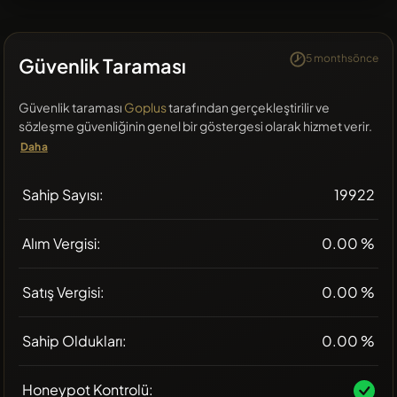
5 monthsönce
Güvenlik Taraması
Güvenlik taraması
Goplus
tarafından gerçekleştirilir ve
sözleşme güvenliğinin genel bir göstergesi olarak hizmet verir.
Daha
Sahip Sayısı:
19922
Alım Vergisi:
0.00 %
Satış Vergisi:
0.00 %
Sahip Oldukları:
0.00 %
Honeypot Kontrolü: