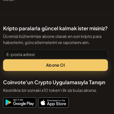
Kripto paralarla güncel kalmak ister misiniz?
Ücretsiz bültenimize abone olarak en son kripto para
haberlerini, güncellemelerini ve raporlarını alın.
E-posta adresi
Abone Ol
Coinvote'un Crypto Uygulamasıyla Tanışın
Kesinlikle bir sonraki x10 token'ı ilk siz bulacaksınız.