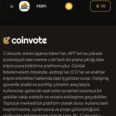
PERFI
70
Coinvote, erken aşama token'ları, NFT'leri ve yüksek
potansiyeli olan meme coin'lerin ön plana çıktığı lider
kripto para biriktirme platformudur. Günlük
listelemelerin ötesinde, airdrop'lar, ICO'lar ve anahtar
kripto etkinlikler hakkında özel içgörüler sunar. Gelişmiş
güvenlik analizi ve portföy yönetim araçlarıyla
kullanıcılar, gelecek vaat eden projeleri sorunsuz bir
şekilde takip edebilir ve onlarla etkileşime geçebilirler.
Topluluk merkezli bir platform olarak durur, kullanıcıların
keşfetmesine, oylamasına ve proje görünürlüğünü
doğrudan etkilemesine olanak tanır. Bu, Coinvote'u