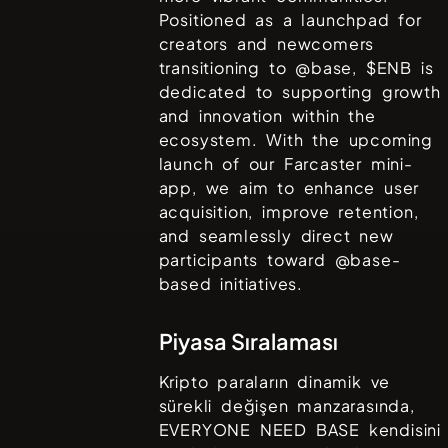
Positioned as a launchpad for
creators and newcomers
transitioning to @base, $ENB is
dedicated to supporting growth
and innovation within the
ecosystem. With the upcoming
launch of our Farcaster mini-
app, we aim to enhance user
acquisition, improve retention,
and seamlessly direct new
participants toward @base-
based initiatives.
Piyasa Sıralaması
Kripto paraların dinamik ve
sürekli değişen manzarasında,
EVERYONE NEED BASE
kendisini