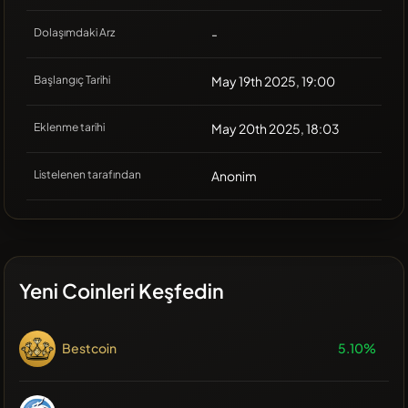
Dolaşımdaki Arz
-
Başlangıç Tarihi
May 19th 2025, 19:00
Eklenme tarihi
May 20th 2025, 18:03
Listelenen tarafından
Anonim
Yeni Coinleri Keşfedin
Bestcoin
5.10%