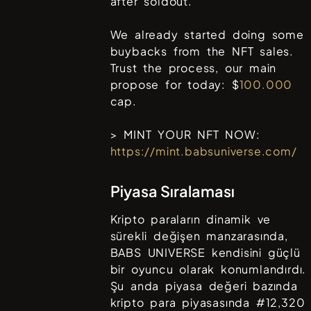
after soldout.
We already started doing some
buybacks from the NFT sales.
Trust the process, our main
propose for today: $
100.000
cap.
> MINT YOUR NFT NOW:
https://mint.babsuniverse.com/
Piyasa Sıralaması
Kripto paraların dinamik ve
sürekli değişen manzarasında,
BABS UNIVERSE
kendisini güçlü
bir oyuncu olarak konumlandırdı.
Şu anda piyasa değeri bazında
kripto para piyasasında #
12,320