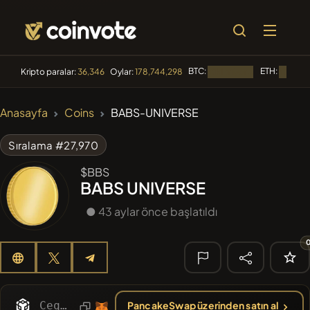
BTC:
ETH:
Kripto paralar:
36,346
Oylar:
178,744,298
Yükleniyor...
Yükleniy
🔥 TRENDLER
Anasayfa
Coins
BABS-UNIVERSE
#1299
PERFI
PEEFITOKEN
Sıralama #27,970
#100
POOPSIE
POOPSIE
$BBS
BABS UNIVERSE
#253
SmartleCo
SLCT
● 43 aylar önce başlatıldı
#84
LIMOCOIN SWAP
LMCSW
#1
Algorithmic Trading H
🔎 SON
ARAMA
Ceqwd4CSGBZnW8PHEexBQCAV2NDPkBoSqheiKR7gzELV
PancakeSwap üzerinden satın al