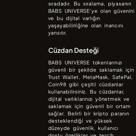
sıradadır. Bu sıralama, piyasanın
BABS UNIVERSE
'ye olan güvenini
ve bu dijital varlığın
yaşayabilirliğine olan inancını
yansıtır.
Cüzdan Desteği
BABS UNIVERSE
tokenlarınızı
güvenli bir şekilde saklamak için
Trust Wallet, MetaMask, SafePal,
Coin98
gibi çeşitli cüzdanlar
kullanabilirsiniz. Bu cüzdanlar,
dijital varlıklarınızı yönetmek ve
saklamak için güvenli bir ortam
sağlar. Belirli bir kripto paranın
desteklendiği ve yüksek
düzeyde güvenlik, kullanıcı
dostu özellikler ve tercih