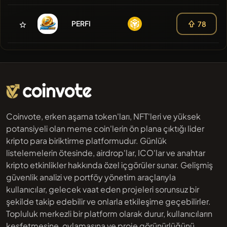
PERFI
78
Coinvote, erken aşama token'ları, NFT'leri ve yüksek
potansiyeli olan meme coin'lerin ön plana çıktığı lider
kripto para biriktirme platformudur. Günlük
listelemelerin ötesinde, airdrop'lar, ICO'lar ve anahtar
kripto etkinlikler hakkında özel içgörüler sunar. Gelişmiş
güvenlik analizi ve portföy yönetim araçlarıyla
kullanıcılar, gelecek vaat eden projeleri sorunsuz bir
şekilde takip edebilir ve onlarla etkileşime geçebilirler.
Topluluk merkezli bir platform olarak durur, kullanıcıların
keşfetmesine, oylamasına ve proje görünürlüğünü