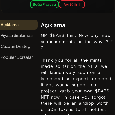
Boğa Piyasası
Ayı Eğilimi
Açıklama
Açıklama
Piyasa Sıralaması
GM $BABS fam. New day, new
announcements on the way. ? ?
Cüzdan Desteği
?
Popüler Borsalar
Thank you for all the mints
made so far on the NFTs, we
will launch very soon on a
launchpad so expect a soldout.
If you wanna support our
project, grab your own $BABS
NFT now. In case you forgot,
there will be an airdrop worth
of 50B tokens to all holders