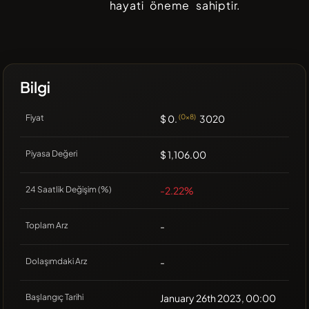
hayati öneme sahiptir.
Bilgi
Fiyat
$ 0.
(0x8)
3020
Piyasa Değeri
$ 1,106.00
24 Saatlik Değişim (%)
-2.22%
Toplam Arz
-
Dolaşımdaki Arz
-
Başlangıç Tarihi
January 26th 2023, 00:00