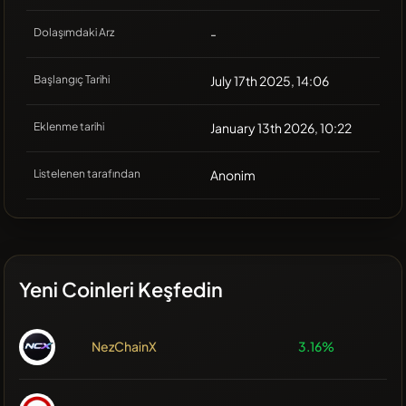
Dolaşımdaki Arz
-
Başlangıç Tarihi
July 17th 2025, 14:06
Eklenme tarihi
January 13th 2026, 10:22
Listelenen tarafından
Anonim
Yeni Coinleri Keşfedin
NezChainX
3.16%