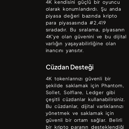
4K
kendisini güçlü bir oyuncu
olarak konumlandırdı. Şu anda
piyasa değeri bazında kripto
para piyasasında #
2,419
sıradadır. Bu sıralama, piyasanın
4K
'ye olan güvenini ve bu dijital
varlığın yaşayabilirliğine olan
inancını yansıtır.
Cüzdan Desteği
4K
tokenlarınızı güvenli bir
şekilde saklamak için
Phantom,
Sollet, Solflare, Ledger
gibi
çeşitli cüzdanlar kullanabilirsiniz.
Bu cüzdanlar, dijital varlıklarınızı
yönetmek ve saklamak için
güvenli bir ortam sağlar. Belirli
bir kripto paranın desteklendiği