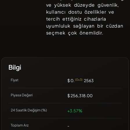
ve yüksek düzeyde güvenlik,
kullanıcı dostu özellikler ve
tercih ettiğiniz cihazlarla
uyumluluk sağlayan bir cüzdan
seçmek çok önemlidir.
Bilgi
Fiyat
$ 0.
(0x3)
2563
Piyasa Değeri
$ 256,318.00
24 Saatlik Değişim (%)
+3.57%
Toplam Arz
-