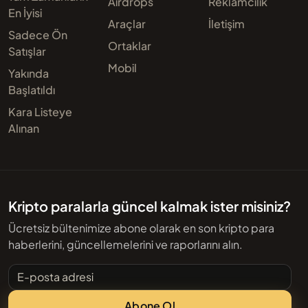
Airdrops
Reklamcılık
En İyisi
Araçlar
İletişim
Sadece Ön
Ortaklar
Satışlar
Mobil
Yakında
Başlatıldı
Kara Listeye
Alınan
Kripto paralarla güncel kalmak ister misiniz?
Ücretsiz bültenimize abone olarak en son kripto para
haberlerini, güncellemelerini ve raporlarını alın.
E-posta adresi
Abone Ol