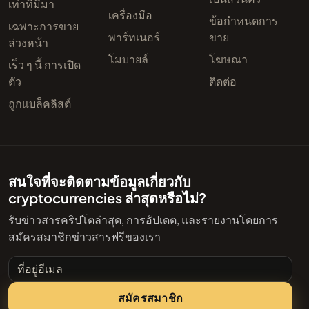
เท่าที่มีมา
เครื่องมือ
ข้อกำหนดการ
เฉพาะการขาย
พาร์ทเนอร์
ขาย
ล่วงหน้า
โมบายล์
โฆษณา
เร็ว ๆ นี้ การเปิด
ตัว
ติดต่อ
ถูกแบล็คลิสต์
สนใจที่จะติดตามข้อมูลเกี่ยวกับ
cryptocurrencies ล่าสุดหรือไม่?
รับข่าวสารคริปโตล่าสุด, การอัปเดต, และรายงานโดยการ
สมัครสมาชิกข่าวสารฟรีของเรา
ที่อยู่อีเมล
สมัครสมาชิก