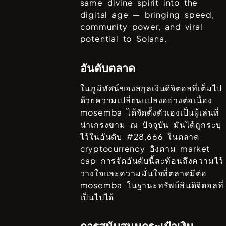
same divine spirit into the
digital age — bringing speed,
community power, and viral
potential to Solana.
อันดับตลาด
ในภูมิทัศน์ของสกุลเงินดิจิตอลที่เต็มไป
ด้วยความเปลี่ยนแปลงอย่างต่อเนื่อง
mosemba
ได้จัดตั้งตัวเองเป็นผู้เล่นที่
น่าเกรงขาม ณ ปัจจุบัน มันได้ถูกระบุ
ไว้ในอันดับ #
28,666
ในตลาด
cryptocurrency อิงตาม market
cap การจัดอันดับนี้สะท้อนถึงความไว้
วางใจและความมั่นใจที่ตลาดมีต่อ
mosemba
ในฐานะทรัพย์สินดิจิตอลที่
เป็นไปได้
การสนับสนุนกระเป๋าเงิน