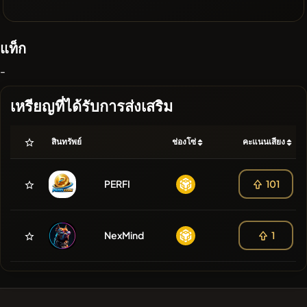
แท็ก
-
เหรียญที่ได้รับการส่งเสริม
สินทรัพย์
ช่องโซ่
คะแนนเสียง
PERFI
101
NexMind
1