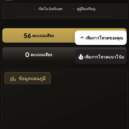
ล่าสุด
เปิดใน SolScan
ดูผู้ถือเหรียญ
❌ไม่มี
เหรียญล่าสุด
56
คะแนนเสียง
เพิ่มการโหวตของคุณ
0
คะแนนเสียง
เพิ่มการโหวตแนวโน้ม
ข้อมูลแผนภูมิ