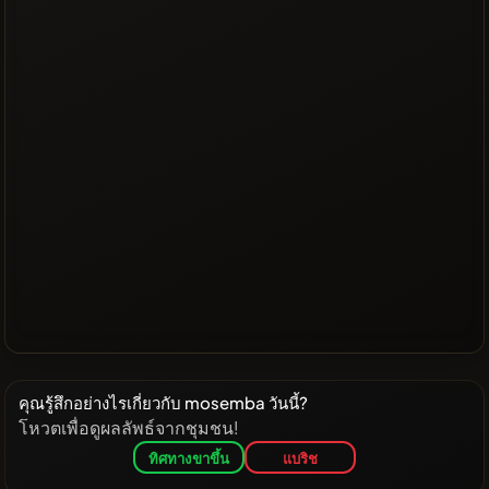
คุณรู้สึกอย่างไรเกี่ยวกับ mosemba วันนี้?
โหวตเพื่อดูผลลัพธ์จากชุมชน!
ทิศทางขาขึ้น
แบริช