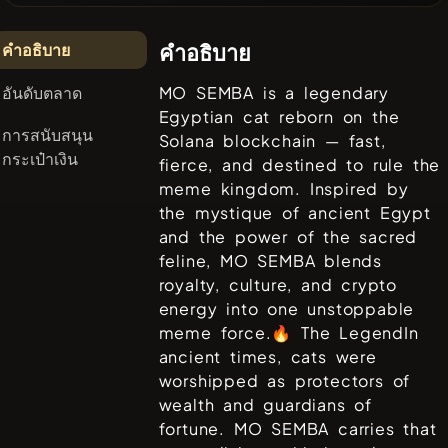
คำอธิบาย
คำอธิบาย
อันดับตลาด
MO SEMBA is a legendary
Egyptian cat reborn on the
การสนับสนุน
Solana blockchain — fast,
กระเป๋าเงิน
fierce, and destined to rule the
meme kingdom. Inspired by
the mystique of ancient Egypt
and the power of the sacred
feline, MO SEMBA blends
royalty, culture, and crypto
energy into one unstoppable
meme force.🔥 The LegendIn
ancient times, cats were
worshipped as protectors of
wealth and guardians of
fortune. MO SEMBA carries that