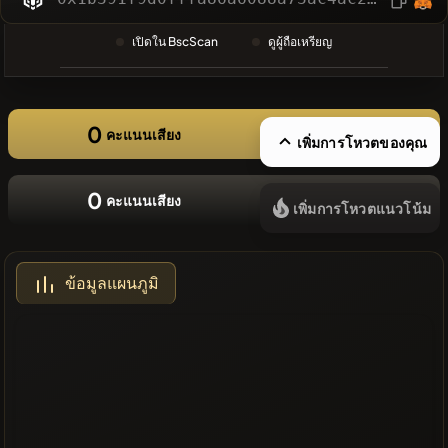
ล่าสุด
❌ไม่มี
เปิดใน BscScan
ดูผู้ถือเหรียญ
เหรียญล่าสุด
0
คะแนนเสียง
เพิ่มการโหวตของคุณ
0
คะแนนเสียง
เพิ่มการโหวตแนวโน้ม
ข้อมูลแผนภูมิ