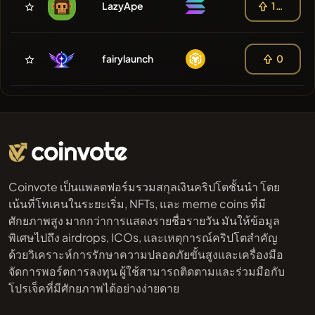
LazyApe
100
fairylaunch
0
Coinvote เป็นแพลตฟอร์มรวมสกุลเงินคริปโตชั้นนำ โดย
เน้นที่โทเคนในระยะเริ่ม, NFTs, และ meme coins ที่มี
ศักยภาพสูง มากกว่าการแสดงรายชื่อรายวัน มันให้ข้อมูล
พิเศษไปถึง airdrops, ICOs, และเหตุการณ์คริปโตสำคัญ
ด้วยวิเคราะห์การรักษาความปลอดภัยขั้นสูงและเครื่องมือ
จัดการพอร์ตการลงทุน ผู้ใช้สามารถติดตามและร่วมมือกับ
โปรเจ็คที่มีศักยภาพได้อย่างง่ายดาย