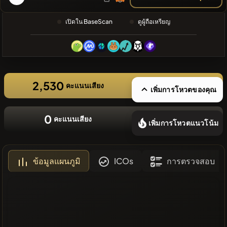
ล่าสุด
❌ไม่มี
เปิดใน BaseScan
ดูผู้ถือเหรียญ
เหรียญล่าสุด
2,530
คะแนนเสียง
เพิ่มการโหวตของคุณ
0
คะแนนเสียง
เพิ่มการโหวตแนวโน้ม
ข้อมูลแผนภูมิ
ICOs
การตรวจสอบ