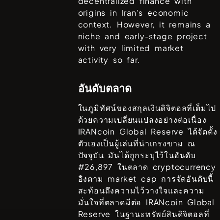
decentralized finance with
origins in Iran’s economic
context. However, it remains a
niche and early-stage project
with very limited market
activity so far.
อันดับตลาด
ในภูมิทัศน์ของสกุลเงินดิจิตอลที่เต็มไป
ด้วยความเปลี่ยนแปลงอย่างต่อเนื่อง
IRANcoin Global Reserve
ได้จัดตั้ง
ตัวเองเป็นผู้เล่นที่น่าเกรงขาม ณ
ปัจจุบัน มันได้ถูกระบุไว้ในอันดับ
#
26,897
ในตลาด cryptocurrency
อิงตาม market cap การจัดอันดับนี้
สะท้อนถึงความไว้วางใจและความ
มั่นใจที่ตลาดมีต่อ
IRANcoin Global
Reserve
ในฐานะทรัพย์สินดิจิตอลที่