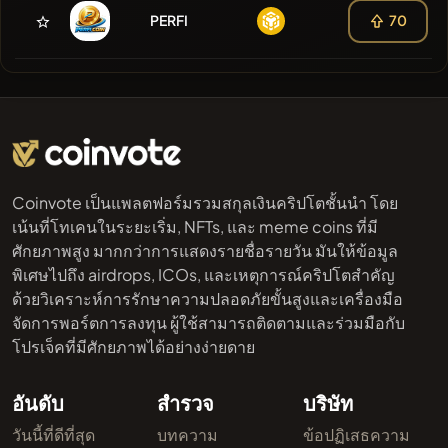
PERFI
70
Coinvote เป็นแพลตฟอร์มรวมสกุลเงินคริปโตชั้นนำ โดย
เน้นที่โทเคนในระยะเริ่ม, NFTs, และ meme coins ที่มี
ศักยภาพสูง มากกว่าการแสดงรายชื่อรายวัน มันให้ข้อมูล
พิเศษไปถึง airdrops, ICOs, และเหตุการณ์คริปโตสำคัญ
ด้วยวิเคราะห์การรักษาความปลอดภัยขั้นสูงและเครื่องมือ
จัดการพอร์ตการลงทุน ผู้ใช้สามารถติดตามและร่วมมือกับ
โปรเจ็คที่มีศักยภาพได้อย่างง่ายดาย
อันดับ
สำรวจ
บริษัท
วันนี้ที่ดีที่สุด
บทความ
ข้อปฏิเสธความ