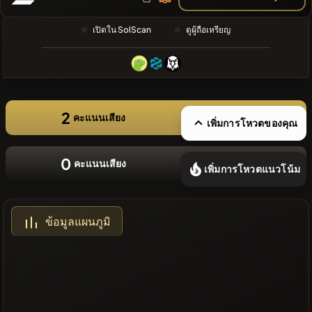
ล่าสุด
❌ไม่มี
เปิดใน SolScan
ดูผู้ถือเหรียญ
เหรียญล่าสุด
2
คะแนนเสียง
เพิ่มการโหวตของคุณ
0
คะแนนเสียง
เพิ่มการโหวตแนวโน้ม
ข้อมูลแผนภูมิ