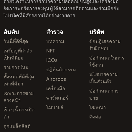
ด้วยวิเคราะห์การรักษาความปลอดภัยขั้นสูงและเครื่องมือ
จัดการพอร์ตการลงทุน ผู้ใช้สามารถติดตามและร่วมมือกับ
โปรเจ็คที่มีศักยภาพได้อย่างง่ายดาย
อันดับ
สำรวจ
บริษัท
วันนี้ที่ดีที่สุด
บทความ
ข้อปฏิเสธความ
รับผิดชอบ
เหรียญที่กำลัง
NFT
เป็นที่นิยม
ข้อกำหนดในการ
ICOs
ใช้งาน
รายการใหม่
ปฏิทินกิจกรรม
นโยบายความ
ทั้งหมดที่ดีที่สุด
Airdrops
เป็นส่วนตัว
เท่าที่มีมา
เครื่องมือ
ข้อกำหนดการ
เฉพาะการขาย
พาร์ทเนอร์
ขาย
ล่วงหน้า
โมบายล์
โฆษณา
เร็ว ๆ นี้ การเปิด
ตัว
ติดต่อ
ถูกแบล็คลิสต์