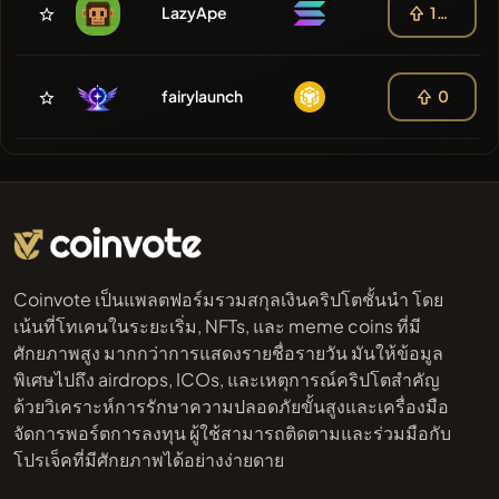
LazyApe
100
fairylaunch
0
Coinvote เป็นแพลตฟอร์มรวมสกุลเงินคริปโตชั้นนำ โดย
เน้นที่โทเคนในระยะเริ่ม, NFTs, และ meme coins ที่มี
ศักยภาพสูง มากกว่าการแสดงรายชื่อรายวัน มันให้ข้อมูล
พิเศษไปถึง airdrops, ICOs, และเหตุการณ์คริปโตสำคัญ
ด้วยวิเคราะห์การรักษาความปลอดภัยขั้นสูงและเครื่องมือ
จัดการพอร์ตการลงทุน ผู้ใช้สามารถติดตามและร่วมมือกับ
โปรเจ็คที่มีศักยภาพได้อย่างง่ายดาย