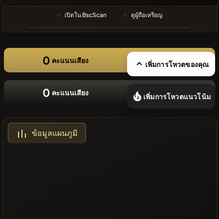
ล่าสุด
เปิดใน BscScan
ดูผู้ถือเหรียญ
❌ไม่มี
เหรียญล่าสุด
0
คะแนนเสียง
เพิ่มการโหวตของคุณ
0
คะแนนเสียง
เพิ่มการโหวตแนวโน้ม
ข้อมูลแผนภูมิ