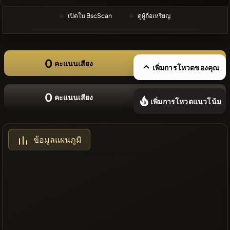
ล่าสุด
เปิดใน BscScan
ดูผู้ถือเหรียญ
❌ไม่มี
เหรียญล่าสุด
0
คะแนนเสียง
เพิ่มการโหวตของคุณ
0
คะแนนเสียง
เพิ่มการโหวตแนวโน้ม
ข้อมูลแผนภูมิ