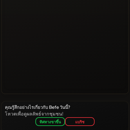
คุณรู้สึกอย่างไรเกี่ยวกับ Befe วันนี้?
โหวตเพื่อดูผลลัพธ์จากชุมชน!
ทิศทางขาขึ้น
แบริช