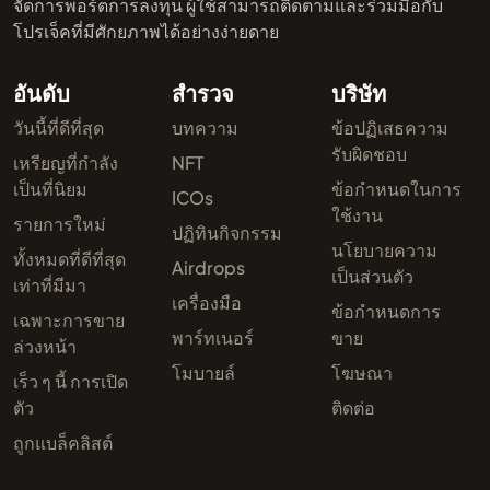
จัดการพอร์ตการลงทุน ผู้ใช้สามารถติดตามและร่วมมือกับ
โปรเจ็คที่มีศักยภาพได้อย่างง่ายดาย
อันดับ
สำรวจ
บริษัท
วันนี้ที่ดีที่สุด
บทความ
ข้อปฏิเสธความ
รับผิดชอบ
เหรียญที่กำลัง
NFT
เป็นที่นิยม
ข้อกำหนดในการ
ICOs
ใช้งาน
รายการใหม่
ปฏิทินกิจกรรม
นโยบายความ
ทั้งหมดที่ดีที่สุด
Airdrops
เป็นส่วนตัว
เท่าที่มีมา
เครื่องมือ
ข้อกำหนดการ
เฉพาะการขาย
พาร์ทเนอร์
ขาย
ล่วงหน้า
โมบายล์
โฆษณา
เร็ว ๆ นี้ การเปิด
ตัว
ติดต่อ
ถูกแบล็คลิสต์