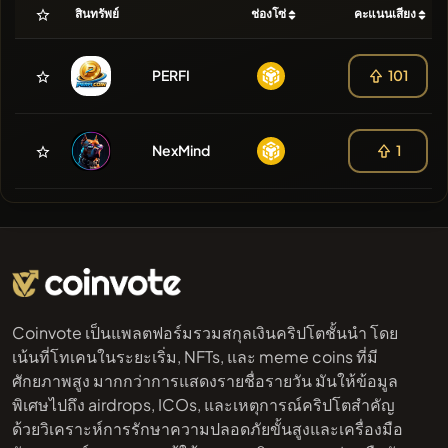
สินทรัพย์
ช่องโซ่
คะแนนเสียง
PERFI
101
NexMind
1
Coinvote เป็นแพลตฟอร์มรวมสกุลเงินคริปโตชั้นนำ โดย
เน้นที่โทเคนในระยะเริ่ม, NFTs, และ meme coins ที่มี
ศักยภาพสูง มากกว่าการแสดงรายชื่อรายวัน มันให้ข้อมูล
พิเศษไปถึง airdrops, ICOs, และเหตุการณ์คริปโตสำคัญ
ด้วยวิเคราะห์การรักษาความปลอดภัยขั้นสูงและเครื่องมือ