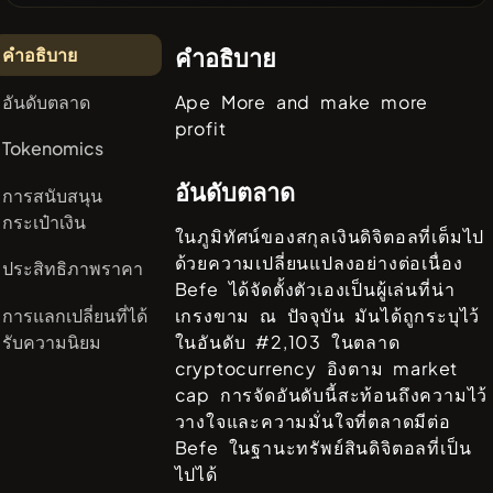
คำอธิบาย
คำอธิบาย
อันดับตลาด
Ape More and make more
profit
Tokenomics
อันดับตลาด
การสนับสนุน
กระเป๋าเงิน
ในภูมิทัศน์ของสกุลเงินดิจิตอลที่เต็มไป
ด้วยความเปลี่ยนแปลงอย่างต่อเนื่อง
ประสิทธิภาพราคา
Befe
ได้จัดตั้งตัวเองเป็นผู้เล่นที่น่า
การแลกเปลี่ยนที่ได้
เกรงขาม ณ ปัจจุบัน มันได้ถูกระบุไว้
รับความนิยม
ในอันดับ #
2,103
ในตลาด
cryptocurrency อิงตาม market
cap การจัดอันดับนี้สะท้อนถึงความไว้
วางใจและความมั่นใจที่ตลาดมีต่อ
Befe
ในฐานะทรัพย์สินดิจิตอลที่เป็น
ไปได้