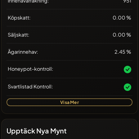
Innehavarräkning:
951
Köpskatt:
0.00 %
Säljskatt:
0.00 %
Ägarinnehav:
2.45 %
Honeypot-kontroll:
Svartlistad Kontroll:
Visa Mer
Upptäck Nya Mynt