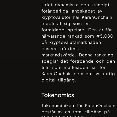
I det dynamiska och ständigt
föränderliga landskapet av
kryptovalutor har
KarenOnchain
etablerat sig som en
formidabel spelare. Den är för
närvarande rankad som #
5,080
på kryptovalutamarknaden
baserat på dess
marknadsvärde. Denna rankning
speglar det förtroende och den
tillit som marknaden har för
KarenOnchain
som en livskraftig
digital tillgång.
Tokenomics
Tokenominiken för
KarenOnchain
består av en total tillgång på