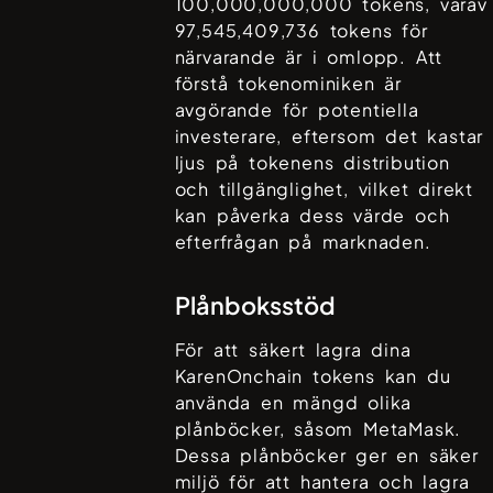
100,000,000,000
tokens, varav
97,545,409,736
tokens för
närvarande är i omlopp. Att
förstå tokenominiken är
avgörande för potentiella
investerare, eftersom det kastar
ljus på tokenens distribution
och tillgänglighet, vilket direkt
kan påverka dess värde och
efterfrågan på marknaden.
Plånboksstöd
För att säkert lagra dina
KarenOnchain
tokens kan du
använda en mängd olika
plånböcker, såsom
MetaMask
.
Dessa plånböcker ger en säker
miljö för att hantera och lagra