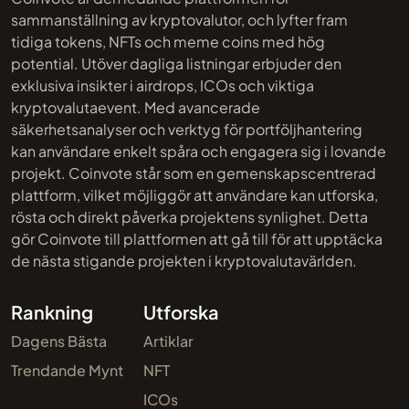
sammanställning av kryptovalutor, och lyfter fram
tidiga tokens, NFTs och meme coins med hög
potential. Utöver dagliga listningar erbjuder den
exklusiva insikter i airdrops, ICOs och viktiga
kryptovalutaevent. Med avancerade
säkerhetsanalyser och verktyg för portföljhantering
kan användare enkelt spåra och engagera sig i lovande
projekt. Coinvote står som en gemenskapscentrerad
plattform, vilket möjliggör att användare kan utforska,
rösta och direkt påverka projektens synlighet. Detta
gör Coinvote till plattformen att gå till för att upptäcka
de nästa stigande projekten i kryptovalutavärlden.
Rankning
Utforska
Dagens Bästa
Artiklar
Trendande Mynt
NFT
ICOs