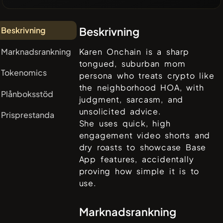
Beskrivning
Beskrivning
Marknadsrankning
Karen Onchain is a sharp
tongued, suburban mom
Tokenomics
persona who treats crypto like
the neighborhood HOA, with
Plånboksstöd
judgment, sarcasm, and
unsolicited advice.
Prisprestanda
She uses quick, high
engagement video shorts and
dry roasts to showcase Base
App features, accidentally
proving how simple it is to
use.
Marknadsrankning