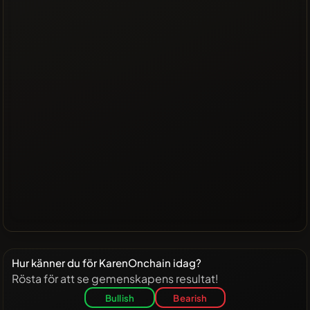
Hur känner du för KarenOnchain idag?
Rösta för att se gemenskapens resultat!
Bullish
Bearish