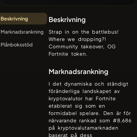
Beskrivning
Beskrivning
Marknadsrankning
Strap in on the battlebus!
Where we dropping?!
Plånboksstöd
Community takeover, OG
Fortnite token.
Marknadsrankning
I det dynamiska och ständigt
föränderliga landskapet av
kryptovalutor har
Fortnite
etablerat sig som en
formidabel spelare. Den är för
närvarande rankad som #
8,686
på kryptovalutamarknaden
baserat på dess