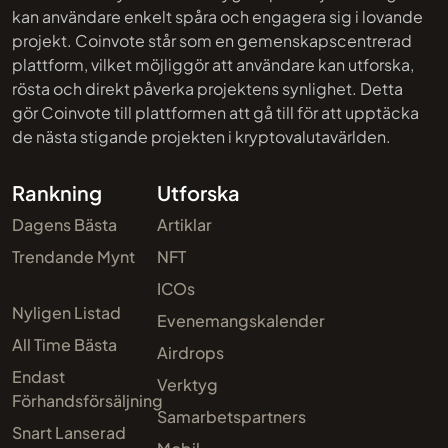
kan användare enkelt spåra och engagera sig i lovande
projekt. Coinvote står som en gemenskapscentrerad
plattform, vilket möjliggör att användare kan utforska,
rösta och direkt påverka projektens synlighet. Detta
gör Coinvote till plattformen att gå till för att upptäcka
de nästa stigande projekten i kryptovalutavärlden.
Rankning
Utforska
Dagens Bästa
Artiklar
Trendande Mynt
NFT
ICOs
Nyligen Listad
Evenemangskalender
All Time Bästa
Airdrops
Endast
Verktyg
Förhandsförsäljning
Samarbetspartners
Snart Lanserad