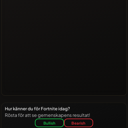
Hur känner du för Fortnite idag?
Rösta för att se gemenskapens resultat!
Bullish
Bearish