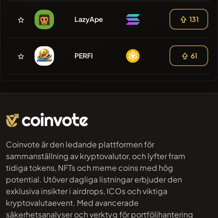
LazyApe
131
PERFI
61
Coinvote är den ledande plattformen för
sammanställning av kryptovalutor, och lyfter fram
tidiga tokens, NFTs och meme coins med hög
potential. Utöver dagliga listningar erbjuder den
exklusiva insikter i airdrops, ICOs och viktiga
kryptovalutaevent. Med avancerade
säkerhetsanalyser och verktyg för portföljhantering