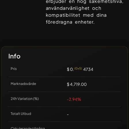
erbjuder en hög säkerhetsnivå,
användarvänlighet och
kompatibilitet med dina
föredragna enheter.
Info
Pris
$ 0.
(0x5)
4734
Marknadsvärde
$ 4,719.00
24h Variation (%)
-2.94%
Totalt Utbud
-
Cirkulerande tillgång
-