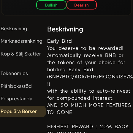
Bullish
Bearish
Beskrivning
Beskrivning
Marknadsrankning
Early Bird
You deserve to be rewarded!
Köp & Sälj Skatter
Automatically receive BNB or
the tokens of your choice for
holding Early Bird
Tokenomics
(BNB/BTC/ADA/ETH/MOONRISE/S
!)
Plånboksstöd
with the ability to auto-reinvest
for compounded interest.
Prisprestanda
AND SO MUCH MORE FEATURES
Populära Börser
TO COME
HIGHEST REWARD : 20% BACK