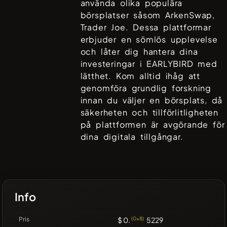
använda olika populära
börsplatser såsom
ArkenSwap,
Trader Joe
. Dessa plattformar
erbjuder en sömlös upplevelse
och låter dig hantera dina
investeringar i
EARLYBIRD
med
lätthet. Kom alltid ihåg att
genomföra grundlig forskning
innan du väljer en börsplats, då
säkerheten och tillförlitligheten
på plattformen är avgörande för
dina digitala tillgångar.
Info
Pris
$ 0.
(0x8)
5229