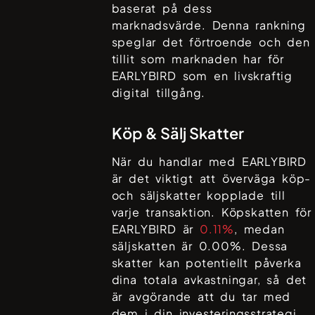
baserat på dess
marknadsvärde. Denna rankning
speglar det förtroende och den
tillit som marknaden har för
EARLYBIRD
som en livskraftig
digital tillgång.
Köp & Sälj Skatter
När du handlar med
EARLYBIRD
är det viktigt att överväga köp-
och säljskatter kopplade till
varje transaktion. Köpskatten för
EARLYBIRD
är
0.11%
, medan
säljskatten är
0.00%
. Dessa
skatter kan potentiellt påverka
dina totala avkastningar, så det
är avgörande att du tar med
dem i din investeringsstrategi.