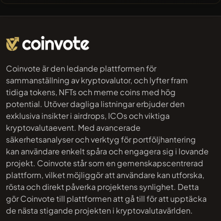
Coinvote är den ledande plattformen för
sammanställning av kryptovalutor, och lyfter fram
tidiga tokens, NFTs och meme coins med hög
potential. Utöver dagliga listningar erbjuder den
exklusiva insikter i airdrops, ICOs och viktiga
kryptovalutaevent. Med avancerade
säkerhetsanalyser och verktyg för portföljhantering
kan användare enkelt spåra och engagera sig i lovande
projekt. Coinvote står som en gemenskapscentrerad
plattform, vilket möjliggör att användare kan utforska,
rösta och direkt påverka projektens synlighet. Detta
gör Coinvote till plattformen att gå till för att upptäcka
de nästa stigande projekten i kryptovalutavärlden.