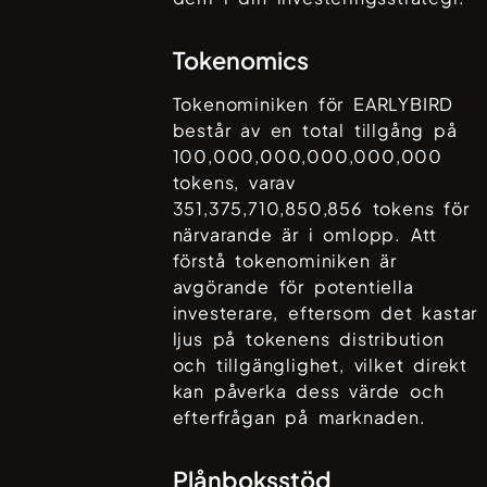
Tokenomics
Tokenominiken för
EARLYBIRD
består av en total tillgång på
100,000,000,000,000,000
tokens, varav
351,375,710,850,856
tokens för
närvarande är i omlopp. Att
förstå tokenominiken är
avgörande för potentiella
investerare, eftersom det kastar
ljus på tokenens distribution
och tillgänglighet, vilket direkt
kan påverka dess värde och
efterfrågan på marknaden.
Plånboksstöd