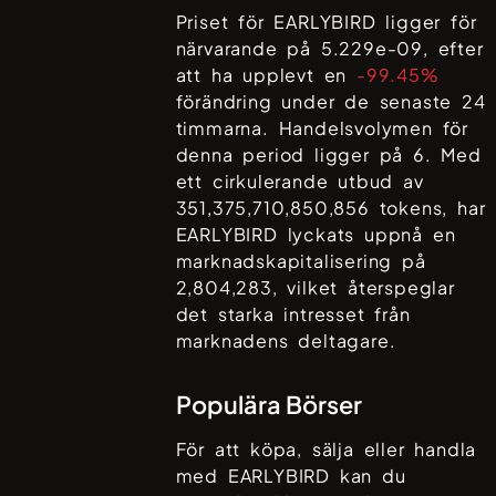
Priset för
EARLYBIRD
ligger för
närvarande på
5.229e-09
, efter
att ha upplevt en
-99.45%
förändring under de senaste 24
timmarna. Handelsvolymen för
denna period ligger på
6
. Med
ett cirkulerande utbud av
351,375,710,850,856
tokens, har
EARLYBIRD
lyckats uppnå en
marknadskapitalisering på
2,804,283
, vilket återspeglar
det starka intresset från
marknadens deltagare.
Populära Börser
För att köpa, sälja eller handla
med
EARLYBIRD
kan du