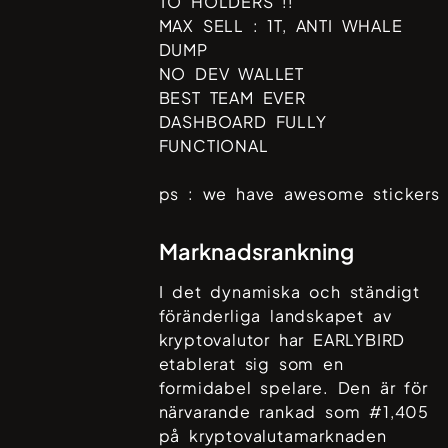
TO HOLDERS !!
MAX SELL : 1T, ANTI WHALE
DUMP
NO DEV WALLET
BEST TEAM EVER
DASHBOARD FULLY
FUNCTIONAL
ps : we have awesome stickers
Marknadsrankning
I det dynamiska och ständigt
föränderliga landskapet av
kryptovalutor har
EARLYBIRD
etablerat sig som en
formidabel spelare. Den är för
närvarande rankad som #
1,405
på kryptovalutamarknaden