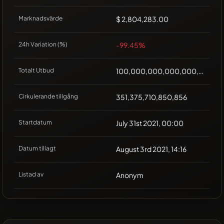
Marknadsvärde
$ 2,804,283.00
24h Variation (%)
-99.45%
Totalt Utbud
100,000,000,000,000,000
Cirkulerande tillgång
351,375,710,850,856
Startdatum
July 31st 2021, 00:00
Datum tillagt
August 3rd 2021, 14:16
Listad av
Anonym