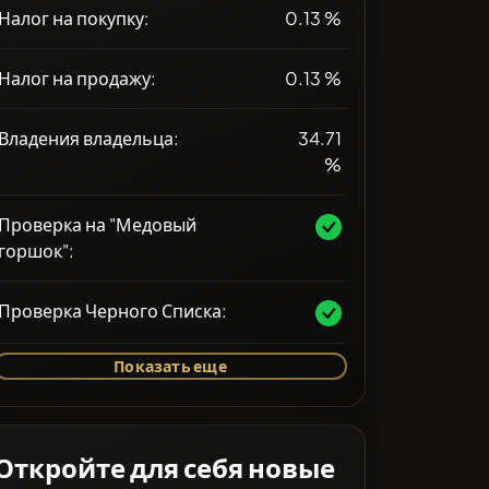
Налог на покупку:
0.13 %
Налог на продажу:
0.13 %
Владения владельца:
34.71
%
Проверка на "Медовый
горшок":
Проверка Черного Списка:
Показать еще
Откройте для себя новые