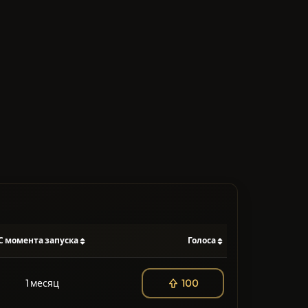
С момента запуска
Голоса
1 месяц
100