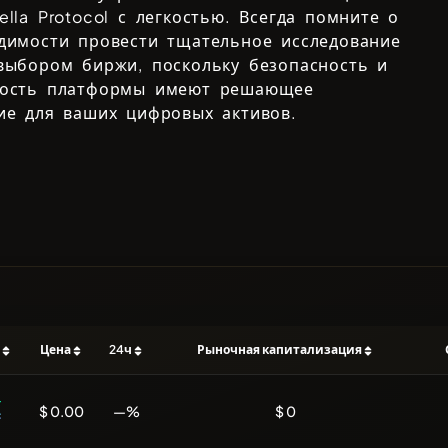
lla Protocol
с легкостью. Всегда помните о
димости провести тщательное исследование
выбором биржи, поскольку безопасность и
ность платформы имеют решающее
ие для ваших цифровых активов.
ь
Цена
24ч
Рыночная капитализация
$ 0.00
—%
$ 0