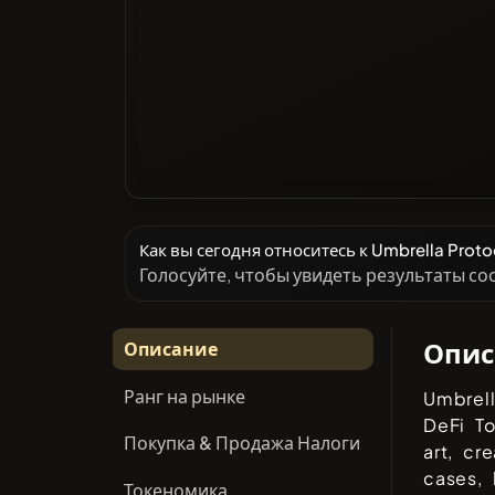
Как вы сегодня относитесь к Umbrella Proto
Голосуйте, чтобы увидеть результаты с
Опис
Описание
Ранг на рынке
Umbrel
DeFi T
Покупка & Продажа Налоги
art, cr
cases, 
Токеномика