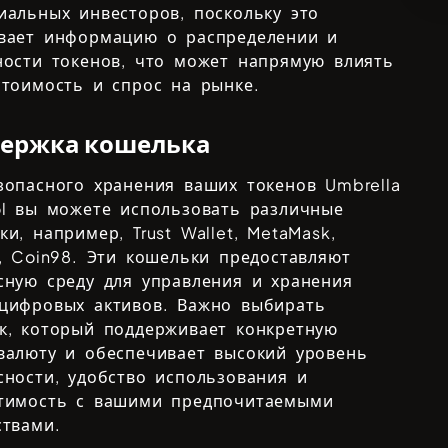
иальных инвесторов, поскольку это
вает информацию о распределении и
ности токенов, что может напрямую влиять
стоимость и спрос на рынке.
ержка кошелька
зопасного хранения ваших токенов
Umbrella
l
вы можете использовать различные
ки, например,
Trust Wallet, MetaMask,
, Coin98
. Эти кошельки предоставляют
сную среду для управления и хранения
цифровых активов. Важно выбирать
к, который поддерживает конкретную
валюту и обеспечивает высокий уровень
сности, удобство использования и
тимость с вашими предпочитаемыми
ствами.