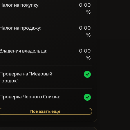
Налог на покупку:
0.00
%
Налог на продажу:
0.00
%
Владения владельца:
0.00
%
Проверка на "Медовый
горшок":
Проверка Черного Списка:
Показать еще