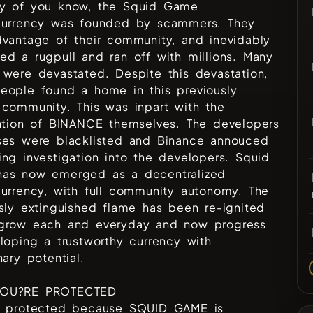
y of you know, the Squid Game
currency was founded by scammers. They
vantage of their community, and inevidably
d a rugpull and ran off with millions. Many
were devastated. Despite this devastation,
eople found a home in this previously
community. This was inpart with the
ention of BINANCE themselves. The developers
ses were blacklisted and Binance annouced
ng investigation into the developers. Squid
as now emerged as a decentralized
urrency, with full community autonomy. The
sly extinguished flame has been re-ignited
grow each and everyday and now progress
loping a trustworthy currency with
nary potential.
OU?RE PROTECTED
e protected because SQUID GAME is