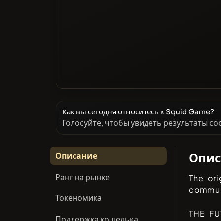
Как вы сегодня относитесь к Squid Game?
Голосуйте, чтобы увидеть результаты с
Опис
Описание
Ранг на рынке
The ori
commun
Токеномика
THE F
Поддержка кошелька