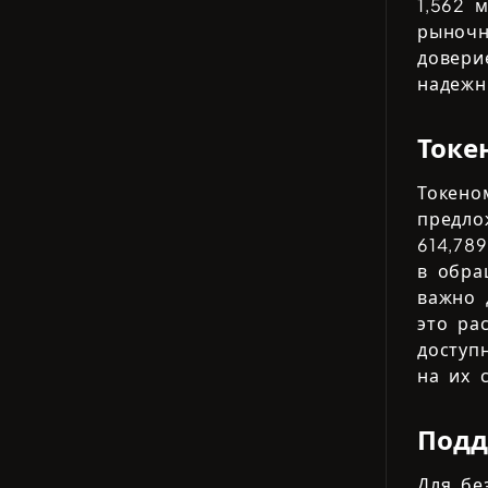
1,562
ме
рыночн
довери
надежн
Токе
Токен
предл
614,789
в обра
важно 
это ра
доступ
на их 
Подд
Для бе