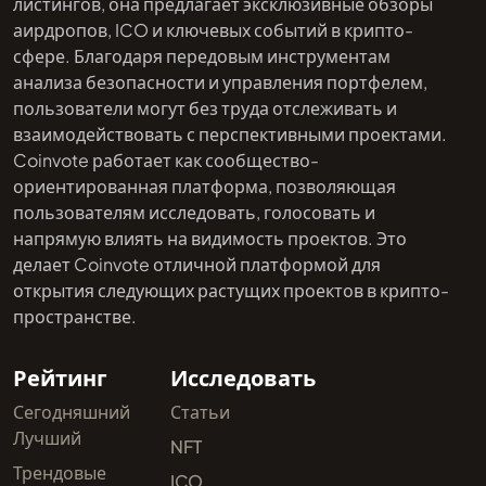
листингов, она предлагает эксклюзивные обзоры
аирдропов, ICO и ключевых событий в крипто-
сфере. Благодаря передовым инструментам
анализа безопасности и управления портфелем,
пользователи могут без труда отслеживать и
взаимодействовать с перспективными проектами.
Coinvote работает как сообщество-
ориентированная платформа, позволяющая
пользователям исследовать, голосовать и
напрямую влиять на видимость проектов. Это
делает Coinvote отличной платформой для
открытия следующих растущих проектов в крипто-
пространстве.
Рейтинг
Исследовать
Сегодняшний
Статьи
Лучший
NFT
Трендовые
ICO