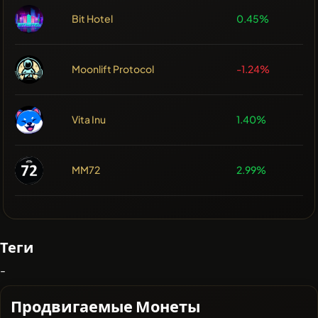
Bit Hotel
0.45%
Moonlift Protocol
-1.24%
Vita Inu
1.40%
MM72
2.99%
Теги
-
Продвигаемые Монеты