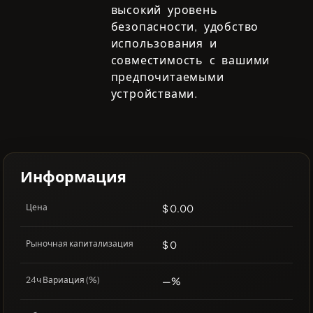
высокий уровень
безопасности, удобство
использования и
совместимость с вашими
предпочитаемыми
устройствами.
Информация
Цена
$ 0.00
Рыночная капитализация
$ 0
24ч Вариация (%)
—%