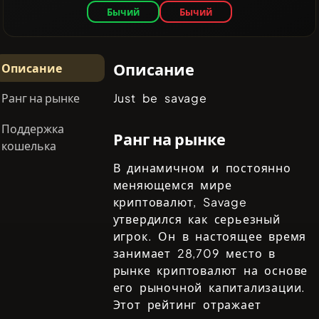
Бычий
Бычий
Описание
Описание
Ранг на рынке
Just be savage
Поддержка
Ранг на рынке
кошелька
В динамичном и постоянно
меняющемся мире
криптовалют,
Savage
утвердился как серьезный
игрок. Он в настоящее время
занимает
28,709
место в
рынке криптовалют на основе
его рыночной капитализации.
Этот рейтинг отражает