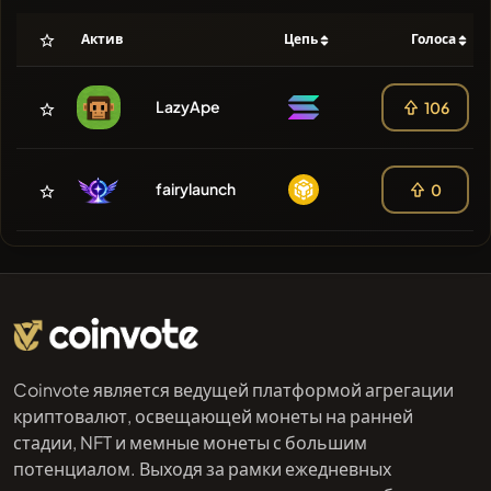
Актив
Цепь
Голоса
LazyApe
106
fairylaunch
0
Coinvote является ведущей платформой агрегации
криптовалют, освещающей монеты на ранней
стадии, NFT и мемные монеты с большим
потенциалом. Выходя за рамки ежедневных