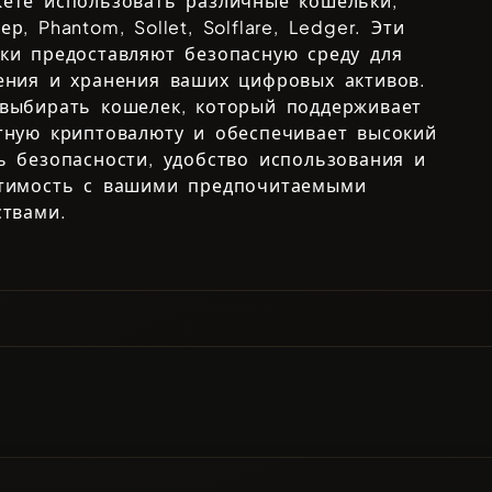
ете использовать различные кошельки,
мер,
Phantom, Sollet, Solflare, Ledger
. Эти
ки предоставляют безопасную среду для
ения и хранения ваших цифровых активов.
выбирать кошелек, который поддерживает
тную криптовалюту и обеспечивает высокий
ь безопасности, удобство использования и
тимость с вашими предпочитаемыми
ствами.