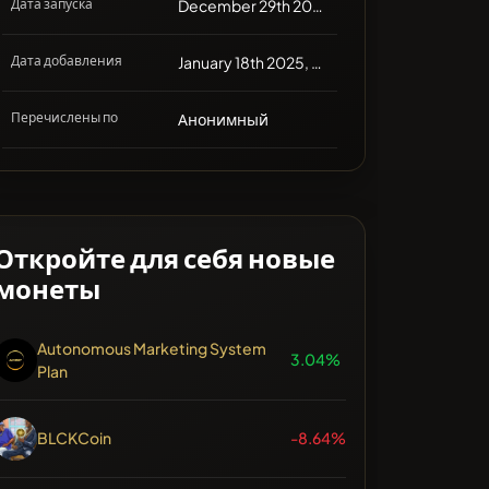
Дата запуска
December 29th 2024, 03:00
Дата добавления
January 18th 2025, 01:21
Перечислены по
Анонимный
Откройте для себя новые
монеты
Autonomous Marketing System
3.04%
Plan
BLCKCoin
-8.64%