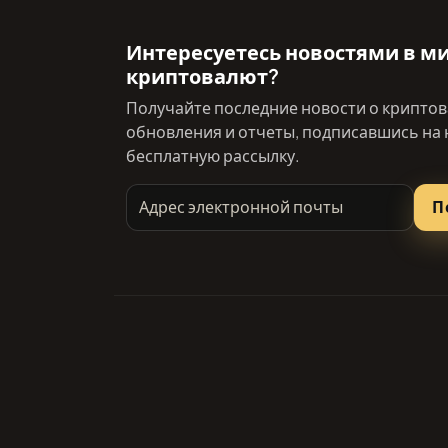
Интересуетесь новостями в м
криптовалют?
Получайте последние новости о криптов
обновления и отчеты, подписавшись на
бесплатную рассылку.
Адрес электронной почты
П