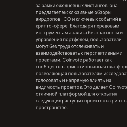
за рамки ежедневных листингов, она
предлагает эксклюзивные обзоры
аирдропов, ICO и ключевых событий в
крипто-сфере. Благодаря передовым
инструментам анализа безопасности и
управления портфелем, пользователи
могут без труда отслеживать и
взаимодействовать с перспективными
проектами. Coinvote работает как
сообщество-ориентированная платфор
позволяющая пользователям исследова
голосовать и напрямую влиять на
видимость проектов. Это делает Coinvot
отличной платформой для открытия
следующих растущих проектов в крипто
пространстве.