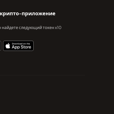
 крипто-приложение
 найдете следующий токен x10