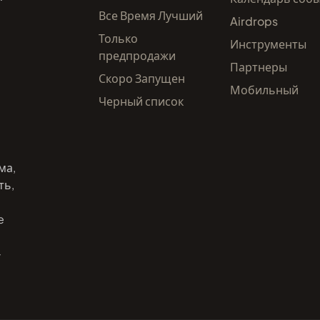
Все Время Лучший
Airdrops
Только
Инструменты
предпродажи
Партнеры
Скоро Запущен
Мобильный
Черный список
ма,
ть,
e
-