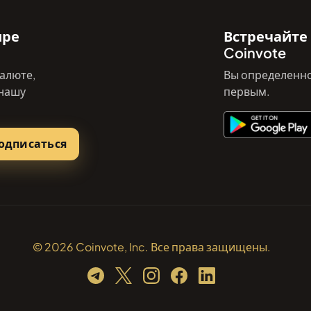
ире
Встречайте
Coinvote
алюте,
Вы определенно
 нашу
первым.
одписаться
© 2026 Coinvote, Inc. Все права защищены.