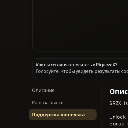
Как вы сегодня относитесь к RiquezaX?
Голосуйте, чтобы увидеть результаты с
Опис
Описание
Ранг на рынке
$RZX I
Поддержка кошелька
Unlock
bonus i