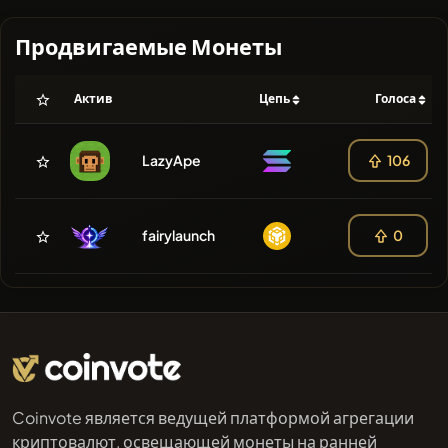
Продвигаемые Монеты
Актив
Цепь
Голоса
LazyApe
106
fairylaunch
0
Coinvote является ведущей платформой агрегации
криптовалют, освещающей монеты на ранней