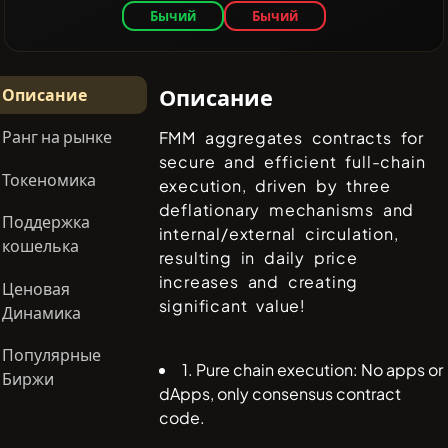
Бычий
Бычий
Описание
Описание
Ранг на рынке
FMM aggregates contracts for
secure and efficient full-chain
Токеномика
execution, driven by three
deflationary mechanisms and
Поддержка
internal/external circulation,
кошелька
resulting in daily price
increases and creating
Ценовая
significant value!
Динамика
Популярные
1. Pure chain execution: No apps or
Биржи
dApps, only consensus contract
code.