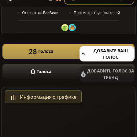
ПОИСК
❌Нет
Открыть на BscScan
Просмотреть держателей
недавних
монет
28
ДОБАВЬТЕ ВАШ
Голоса
ГОЛОС
0
ДОБАВИТЬ ГОЛОС ЗА
Голоса
ТРЕНД
Информация о графике