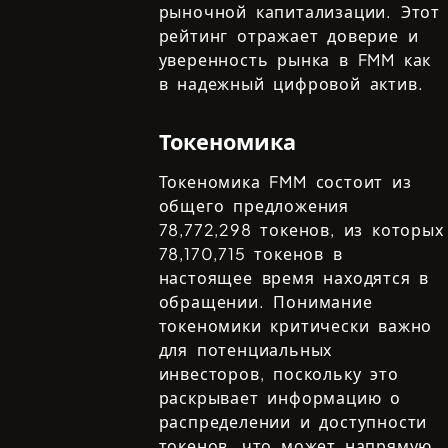
рыночной капитализации. Этот
рейтинг отражает доверие и
уверенность рынка в
FMM
как
в надежный цифровой актив.
Токеномика
Токеномика
FMM
состоит из
общего предложения
78,772,298
токенов, из которых
78,170,715
токенов в
настоящее время находятся в
обращении. Понимание
токеномики критически важно
для потенциальных
инвесторов, поскольку это
раскрывает информацию о
распределении и доступности
токенов, что может напрямую