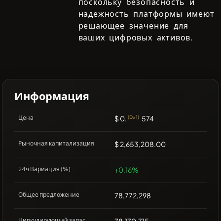
поскольку безопасность и
надежность платформы имеют
решающее значение для
ваших цифровых активов.
Информация
Цена
$ 0.
(0x1)
574
Рыночная капитализация
$ 2,653,208.00
24ч Вариация (%)
+0.16%
Общее предложение
78,772,298
Циркулирующий запас
78,170,715