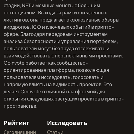
стадии, NFT и мемные монеты с большим
потенциалом. Выходя за рамки ежедневных
листингов, она предлагает эксклюзивные обзоры
аирдропов, ICO и ключевых событий в крипто-
сфере. Благодаря передовым инструментам
анализа безопасности и управления портфелем,
пользователи могут без труда отслеживать и
взаимодействовать с перспективными проектами.
Coinvote работает как сообщество-
ориентированная платформа, позволяющая
пользователям исследовать, голосовать и
напрямую влиять на видимость проектов. Это
делает Coinvote отличной платформой для
открытия следующих растущих проектов в крипто-
пространстве.
Рейтинг
Исследовать
Сегодняшний
Статьи