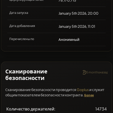
Дата запуска
January 5th 2026, 20:00
Дата добавления
January 5th 2026, 11:01
Перечислены по
Анонимный
Сканирование
5 monthsназад
безопасности
Сканирование безопасности проводится
Goplus
и служит
общим показателем безопасности контракта.
Более
Количество держателей:
14734