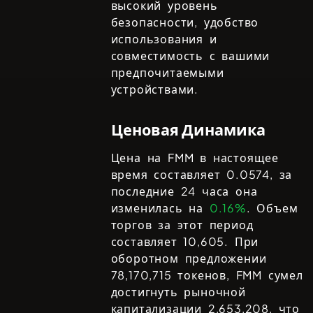
высокий уровень
безопасности, удобство
использования и
совместимость с вашими
предпочитаемыми
устройствами.
Ценовая Динамика
Цена на
FMM
в настоящее
время составляет
0.0574
, за
последние 24 часа она
изменилась на
0.16%
. Объем
торгов за этот период
составляет
10,605
. При
оборотном предложении
78,170,715
токенов,
FMM
сумел
достигнуть рыночной
капитализации
2,653,208
, что