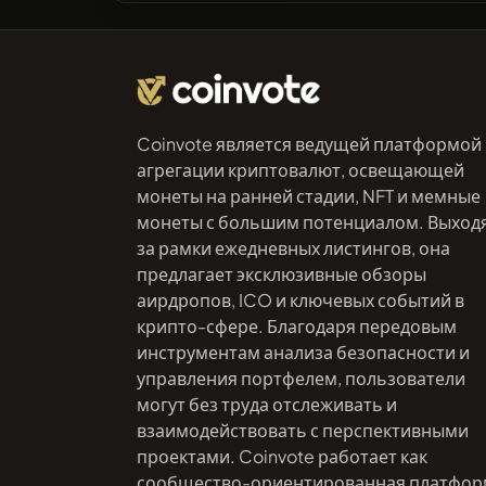
Coinvote является ведущей платформой
агрегации криптовалют, освещающей
монеты на ранней стадии, NFT и мемные
монеты с большим потенциалом. Выход
за рамки ежедневных листингов, она
предлагает эксклюзивные обзоры
аирдропов, ICO и ключевых событий в
крипто-сфере. Благодаря передовым
инструментам анализа безопасности и
управления портфелем, пользователи
могут без труда отслеживать и
взаимодействовать с перспективными
проектами. Coinvote работает как
сообщество-ориентированная платфор