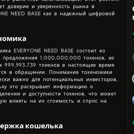
ет доверие и уверенность рынка в
ONE NEED BASE
как в надежный цифровой
номика
омика
EVERYONE NEED BASE
состоит из
о предложения
1,000,000,000
токенов, из
ых
999,993,739
токенов в настоящее время
тся в обращении. Понимание токеномики
ески важно для потенциальных инвесторов,
ьку это раскрывает информацию о
делении и доступности токенов, что может
ую влиять на их стоимость и спрос на
ержка кошелька