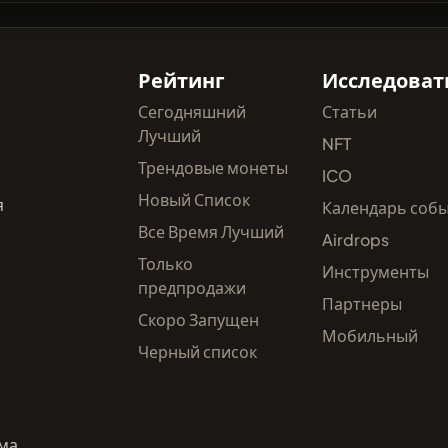
Рейтинг
Исследоват
Сегодняшний
Статьи
Лучший
NFT
Трендовые монеты
ICO
Новый Список
я
Календарь соб
Все Время Лучший
Airdrops
Только
Инструменты
предпродажи
Партнеры
Скоро Запущен
Мобильный
Черный список
ма,