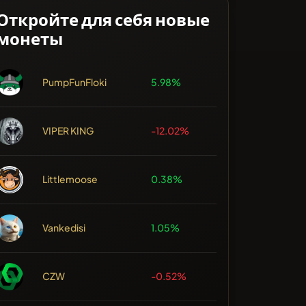
Откройте для себя новые
монеты
PumpFunFloki
5.98%
VIPER KING
-12.02%
Littlemoose
0.38%
Vankedisi
1.05%
CZW
-0.52%