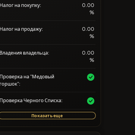
Налог на покупку:
0.00
%
Налог на продажу:
0.00
%
Владения владельца:
0.00
%
Проверка на "Медовый
горшок":
Проверка Черного Списка:
Показать еще