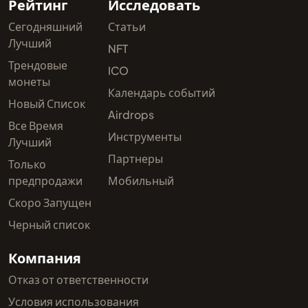
Рейтинг
Исследовать
Сегодняшний
Статьи
Лучший
NFT
Трендовые
ICO
монеты
Календарь событий
Новый Список
Airdrops
Все Время
Инструменты
Лучший
Партнеры
Только
предпродажи
Мобильный
Скоро Запущен
Черный список
Компания
Отказ от ответственности
Условия использования