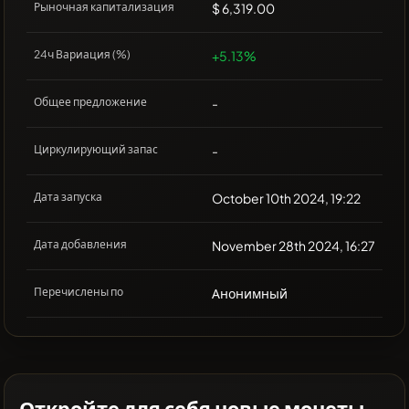
Рыночная капитализация
$ 6,319.00
24ч Вариация (%)
+5.13%
Общее предложение
-
Циркулирующий запас
-
Дата запуска
October 10th 2024, 19:22
Дата добавления
November 28th 2024, 16:27
Перечислены по
Анонимный
Откройте для себя новые монеты