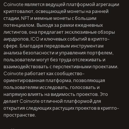
Coinvote является ведущей платформой агрегации
криптовалют, освещающей монеты на ранней
стадии, NFT и мемные монеты с большим
потенциалом. Выходя за рамки ежедневных
листингов, она предлагает эксклюзивные обзоры
аирдропов, ICO и ключевых событий в крипто-
сфере. Благодаря передовым инструментам
анализа безопасности и управления портфелем,
пользователи могут без труда отслеживать и
взаимодействовать с перспективными проектами.
Coinvote работает как сообщество-
ориентированная платформа, позволяющая
пользователям исследовать, голосовать и
напрямую влиять на видимость проектов. Это
делает Coinvote отличной платформой для
открытия следующих растущих проектов в крипто-
пространстве.