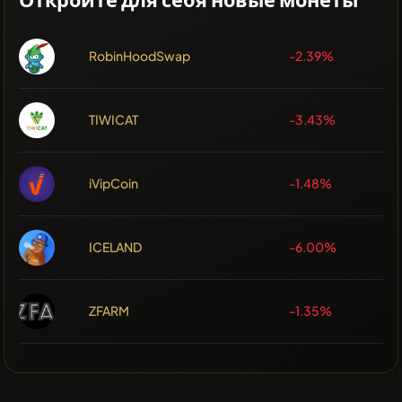
RobinHoodSwap
-2.39%
TIWICAT
-3.43%
iVipCoin
-1.48%
ICELAND
-6.00%
ZFARM
-1.35%