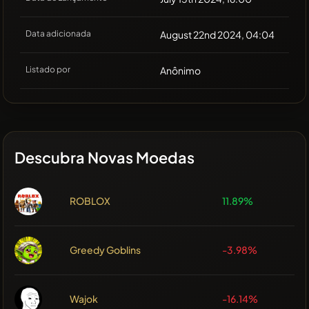
Data adicionada
August 22nd 2024, 04:04
Listado por
Anônimo
Descubra Novas Moedas
ROBLOX
11.89%
Greedy Goblins
-3.98%
Wajok
-16.14%