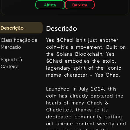
Altista
Baixista
Descrição
Descrição
Classificação de
Yes $Chad isn’t just another
Mercado
coin—it’s a movement. Built on
the Solana Blockchain, Yes
Suporte à
$Chad embodies the stoic,
Carteira
legendary spirit of the iconic
meme character - Yes Chad.
Launched in July 2024, this
coin has already captured the
hearts of many Chads &
Chadettes, thanks to its
dedicated community putting
out unique content weekly and