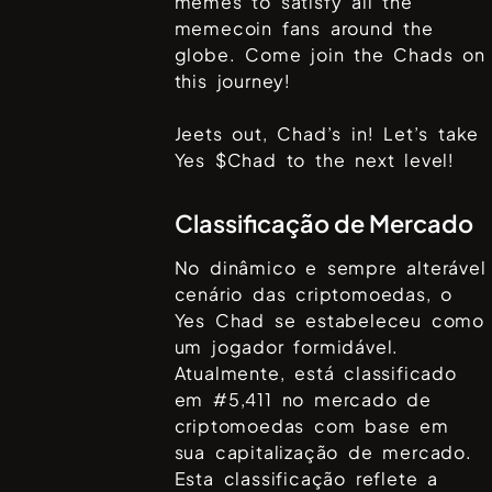
memes to satisfy all the
memecoin fans around the
globe. Come join the Chads on
this journey!
Jeets out, Chad’s in! Let’s take
Yes $Chad to the next level!
Classificação de Mercado
No dinâmico e sempre alterável
cenário das criptomoedas, o
Yes Chad
se estabeleceu como
um jogador formidável.
Atualmente, está classificado
em #
5,411
no mercado de
criptomoedas com base em
sua capitalização de mercado.
Esta classificação reflete a